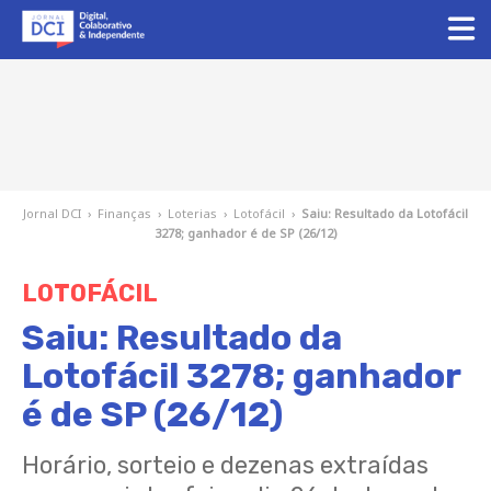
Jornal DCI
›
Finanças
›
Loterias
›
Lotofácil
›
Saiu: Resultado da Lotofácil
3278; ganhador é de SP (26/12)
LOTOFÁCIL
Saiu: Resultado da
Lotofácil 3278; ganhador
é de SP (26/12)
Horário, sorteio e dezenas extraídas