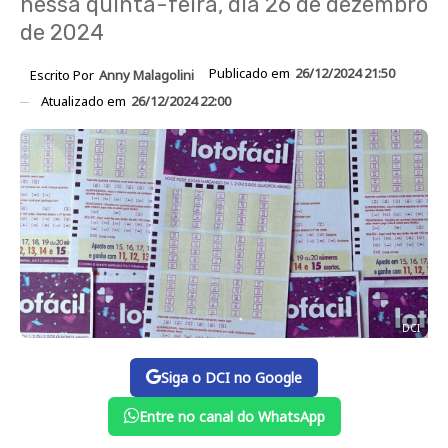
nessa quinta-feira, dia 26 de dezembro
de 2024
Publicado em
26/12/2024 21:50
Escrito Por
Anny Malagolini
Atualizado em
26/12/2024 22:00
DCI
Siga o DCI no Google
Entre no canal do WhatsApp