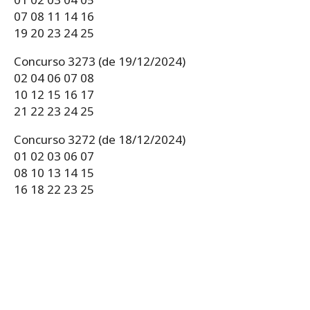
07 08 11 14 16
19 20 23 24 25
Concurso 3273 (de 19/12/2024)
02 04 06 07 08
10 12 15 16 17
21 22 23 24 25
Concurso 3272 (de 18/12/2024)
01 02 03 06 07
08 10 13 14 15
16 18 22 23 25