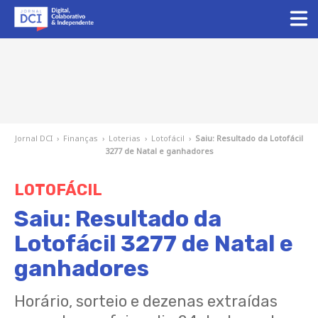
Jornal DCI
›
Finanças
›
Loterias
›
Lotofácil
›
Saiu: Resultado da Lotofácil
3277 de Natal e ganhadores
LOTOFÁCIL
Saiu: Resultado da
Lotofácil 3277 de Natal e
ganhadores
Horário, sorteio e dezenas extraídas