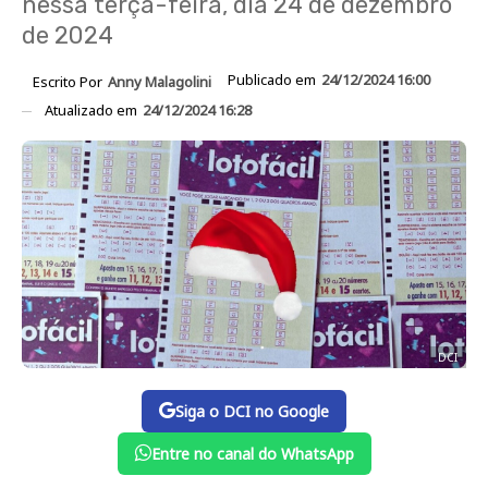
nessa terça-feira, dia 24 de dezembro
de 2024
Publicado em
24/12/2024 16:00
Escrito Por
Anny Malagolini
Atualizado em
24/12/2024 16:28
DCI
Siga o DCI no Google
Entre no canal do WhatsApp