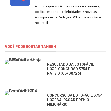
de
A notícia que você procura sobre economia,
Redação
política, esportes, celebridades e novelas.
Jornal
Acompanhe na Redação DCI o que acontece
no Brasil.
DCI
VOCÊ PODE GOSTAR TAMBÉM
RESULTADO DA LOTOFÁCIL
HOJE, CONCURSO 3754 E
RATEIO (05/08/26)
CONCURSO DA LOTOFÁCIL 3754
HOJE VAI PAGAR PRÊMIO
MILIONÁRIO