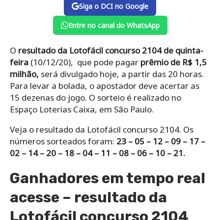
Siga o DCI no Google
Entre no canal do WhatsApp
O
resultado da Lotofácil concurso 2104 de quinta-
feira
(10/12/20), que pode pagar
prêmio de R$ 1,5
milhão,
será divulgado hoje, a partir das 20 horas.
Para levar a bolada, o apostador deve acertar as
15 dezenas do jogo. O sorteio é realizado no
Espaço Loterias Caixa, em São Paulo.
Veja o resultado da Lotofácil concurso 2104. Os
números sorteados foram:
23 – 05 – 12 – 09 – 17 –
02 – 14 – 20 – 18 – 04 – 11 – 08 – 06 – 10 – 21.
Ganhadores em tempo real
acesse – resultado da
Lotofácil concurso 2104