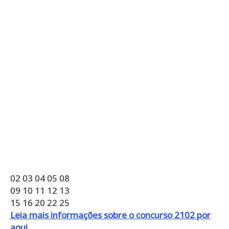
02 03 04 05 08
09 10 11 12 13
15 16 20 22 25
Leia mais informações sobre o concurso 2102 por
aqui.