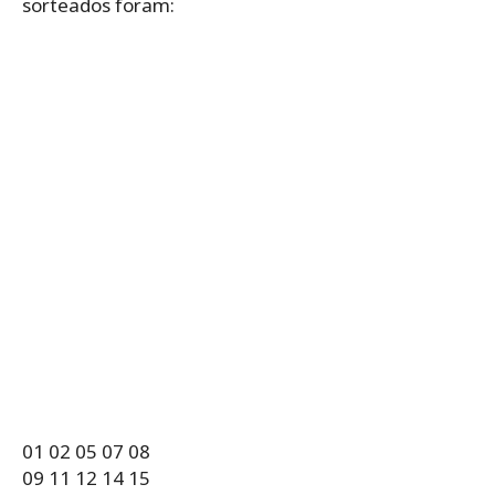
sorteados foram:
01
02
05
07
08
09
11
12
14
15