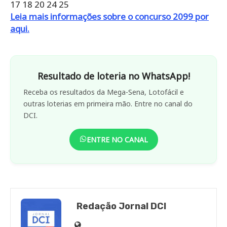
17
18
20
24
25
Leia mais informações sobre o concurso 2099 por
aqui.
Resultado de loteria no WhatsApp!
Receba os resultados da Mega-Sena, Lotofácil e
outras loterias em primeira mão. Entre no canal do
DCI.
ENTRE NO CANAL
Redação Jornal DCI
Site