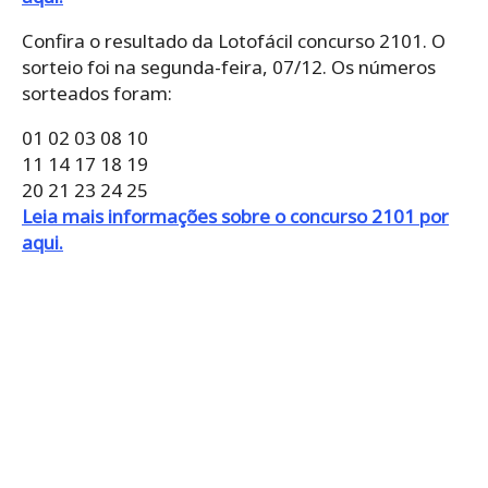
Confira o resultado da Lotofácil concurso 2101. O
sorteio foi na segunda-feira, 07/12. Os números
sorteados foram:
01 02 03 08 10
11 14 17 18 19
20 21 23 24 25
Leia mais informações sobre o concurso 2101 por
aqui.