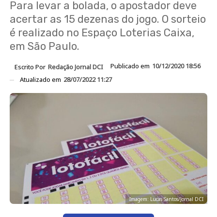
Para levar a bolada, o apostador deve
acertar as 15 dezenas do jogo. O sorteio
é realizado no Espaço Loterias Caixa,
em São Paulo.
Publicado em
10/12/2020 18:56
Escrito Por
Redação Jornal DCI
Atualizado em
28/07/2022 11:27
Imagem: Lucas Santos/Jornal DCI