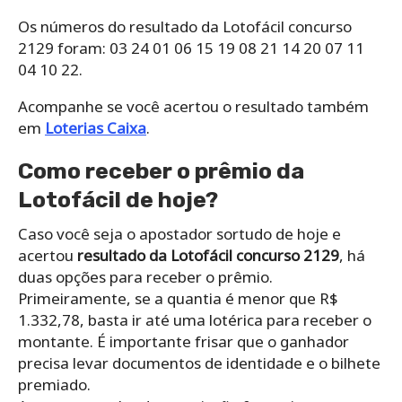
Os números do resultado da Lotofácil concurso
2129 foram: 03 24 01 06 15 19 08 21 14 20 07 11
04 10 22.
Acompanhe se você acertou o resultado também
em
Loterias Caixa
.
Como receber o prêmio da
Lotofácil de hoje?
Caso você seja o apostador sortudo de hoje e
acertou
resultado da Lotofácil concurso 2129
, há
duas opções para receber o prêmio.
Primeiramente, se a quantia é menor que R$
1.332,78, basta ir até uma lotérica para receber o
montante. É importante frisar que o ganhador
precisa levar documentos de identidade e o bilhete
premiado.