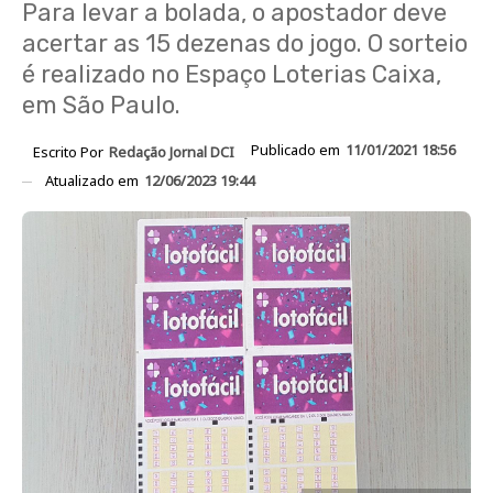
Para levar a bolada, o apostador deve
acertar as 15 dezenas do jogo. O sorteio
é realizado no Espaço Loterias Caixa,
em São Paulo.
Publicado em
11/01/2021 18:56
Escrito Por
Redação Jornal DCI
Atualizado em
12/06/2023 19:44