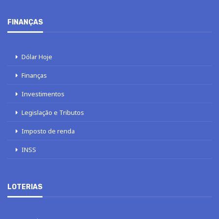
FINANÇAS
Dólar Hoje
Finanças
Investimentos
Legislação e Tributos
Imposto de renda
INSS
LOTERIAS