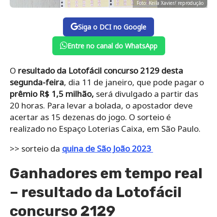
Foto: Keila Xavier/ reprodução
Siga o DCI no Google
Entre no canal do WhatsApp
O
resultado da Lotofácil concurso 2129 desta
segunda-feira
, dia 11 de janeiro, que pode pagar o
prêmio R$ 1,5 milhão,
será divulgado a partir das
20 horas. Para levar a bolada, o apostador deve
acertar as 15 dezenas do jogo. O sorteio é
realizado no Espaço Loterias Caixa, em São Paulo.
>> sorteio da
quina de São João 2023
Ganhadores em tempo real
– resultado da Lotofácil
concurso 2129