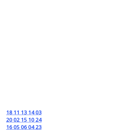
18 11 13 14 03
20 02 15 10 24
16 05 06 04 23