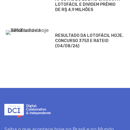
LOTOFÁCIL E DIVIDEM PRÊMIO
DE R$ 4,9 MILHÕES
RESULTADO DA LOTOFÁCIL HOJE,
CONCURSO 3753 E RATEIO
(04/08/26)
Saiba o que acontece hoje no Brasil e no Mundo.