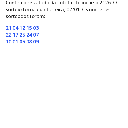
Confira o resultado da Lotofácil concurso 2126. O
sorteio foi na quinta-feira, 07/01. Os números
sorteados foram:
21 04 12 15 03
22 17 25 24 07
10 01 05 08 09