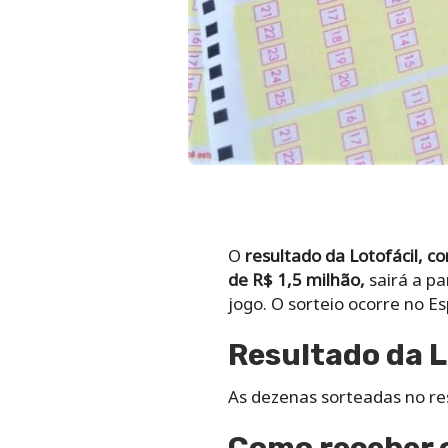
O
resultado da Lotofácil, c
de R$ 1,5 milhão,
sairá a pa
jogo. O sorteio ocorre no E
Resultado da L
As dezenas sorteadas no re