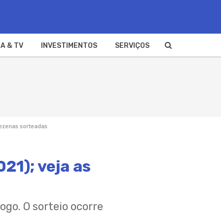
A & TV
INVESTIMENTOS
SERVIÇOS
 dezenas sorteadas
21); veja as
ogo. O sorteio ocorre