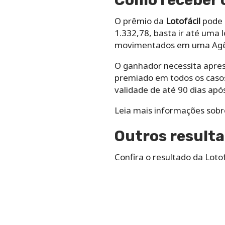
Como receber o
O prêmio da
Lotofácil
pode 
1.332,78, basta ir até uma 
movimentados em uma Agên
O ganhador necessita apre
premiado em todos os casos
validade de até 90 dias após
Leia mais informações sob
Outros resulta
Confira o resultado da Loto