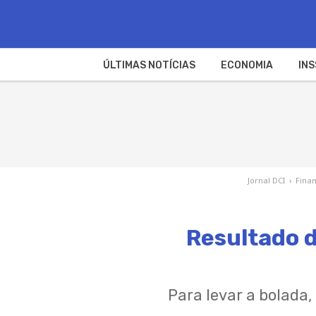
ÚLTIMAS NOTÍCIAS
ECONOMIA
INS
Jornal DCI
›
Fina
Resultado d
Para levar a bolada,