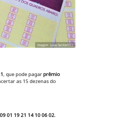
Imagem: Lucas Santos/DCI
21
, que pode pagar
prêmio
 acertar as 15 dezenas do
09 01 19 21 14 10 06 02.