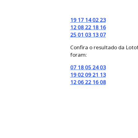
19 17 14 02 23
12 08 22 18 16
25 01 03 13 07
Confira o resultado da Loto
foram:
07 18 05 24 03
19 02 09 21 13
12 06 22 16 08