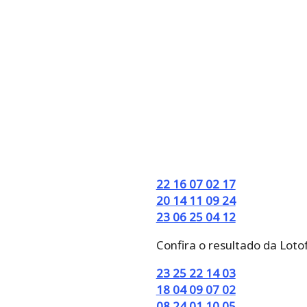
22 16 07 02 17
20 14 11 09 24
23 06 25 04 12
Confira o resultado da Loto
23 25 22 14 03
18 04 09 07 02
08 24 01 10 05