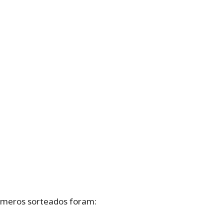
números sorteados foram: