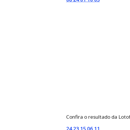
Confira o resultado da Loto
24 23 15 06 11