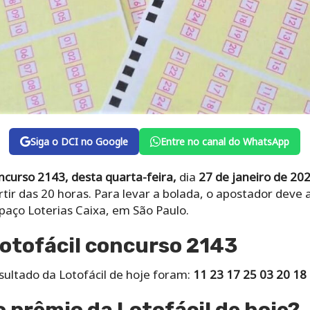
Siga o DCI no Google
Entre no canal do WhatsApp
oncurso 2143, desta quarta-feira,
dia
27
de janeiro de 20
rtir das 20 horas. Para levar a bolada, o apostador deve
spaço Loterias Caixa, em São Paulo.
otofácil concurso 2143
sultado da Lotofácil de hoje foram:
11 23 17 25 03 20 18 