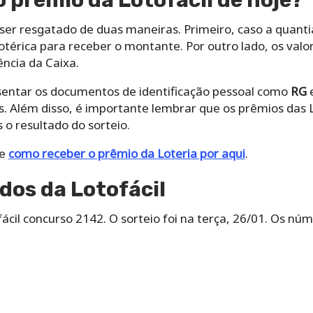
 prêmio da Lotofácil de hoje?
ser resgatado de duas maneiras. Primeiro, caso a quant
lotérica para receber o montante. Por outro lado, os val
cia da Caixa.
sentar os documentos de identificação pessoal como
RG
. Além disso, é importante lembrar que os prêmios das 
 o resultado do sorteio.
re
como receber o prêmio da Loteria por aqui
.
dos da Lotofácil
fácil concurso 2142. O sorteio foi na terça, 26/01. Os n