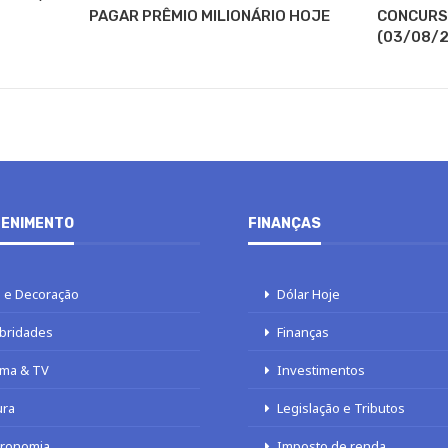
PAGAR PRÊMIO MILIONÁRIO HOJE
CONCURSO
(03/08/2
ENIMENTO
FINANÇAS
 e Decoração
Dólar Hoje
bridades
Finanças
ma & TV
Investimentos
ura
Legislação e Tributos
tronomia
Imposto de renda