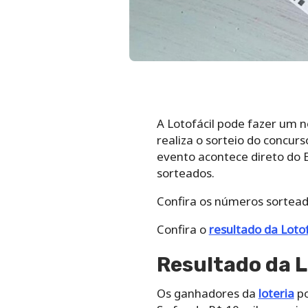
A Lotofácil pode fazer um n
realiza o sorteio do concu
evento acontece direto do 
sorteados.
Confira os números sortead
Confira o
resultado da Loto
Resultado da L
Os ganhadores da
loteria
po