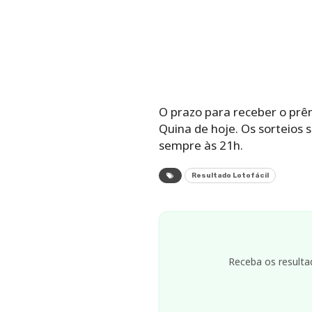
O prazo para receber o prêm
Quina de hoje. Os sorteios s
sempre às 21h.
Resultado Lotofácil
Receba os resulta