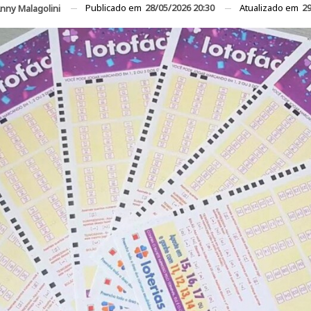
Publicado em
28/05/2026 20:30
Atualizado em
29
nny Malagolini