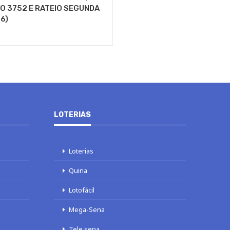
 3752 E RATEIO SEGUNDA
6)
LOTERIAS
Loterias
Quina
Lotofácil
Mega-Sena
Tele sena