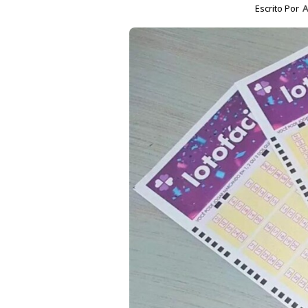
Escrito Por
A