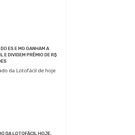
DO ES E MG GANHAM A
L E DIVIDEM PRÊMIO DE R$
ÕES
O DA LOTOFÁCIL HOJE,