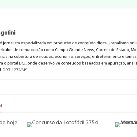
golini
é jornalista especializada em produção de conteúdo digital, jornalismo onli
eículos de comunicação como Campo Grande News, Correio do Estado, Mi
cia na cobertura de notícias, economia, serviços, entretenimento e temas 
era o portal DCI, onde desenvolve conteúdos baseados em apuração, análi
al. DRT 1272/MS
M