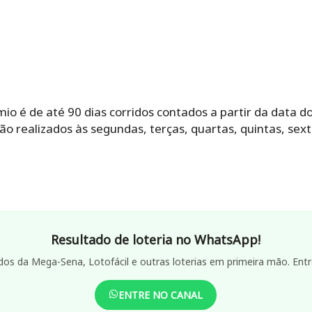
io é de até 90 dias corridos contados a partir da data d
ão realizados às segundas, terças, quartas, quintas, sex
Resultado de loteria no WhatsApp!
dos da Mega-Sena, Lotofácil e outras loterias em primeira mão. Entr
ENTRE NO CANAL