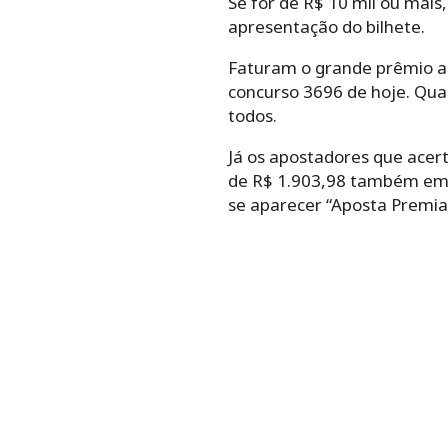
Se for de R$ 10 mil ou mais
apresentação do bilhete.
Faturam o grande prêmio ap
concurso 3696 de hoje. Qua
todos.
Já os apostadores que acer
de R$ 1.903,98 também em lo
se aparecer “Aposta Premiad