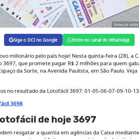
Sorteio da Lotofá
Siga o DCI no Google
Entre no canal do WhatsApp
ovo milionário pelo país hoje! Nesta quinta-feira (28), a
rso 3697, que promete pagar R$ 2 milhões para quem gaba
Espaço da Sorte, na Avenida Paulista, em São Paulo. Vej
os no resultado da Lotofácil 3697: 01-05-06-07-09-10-1
fácil 3698
otofácil de hoje 3697
dem resgatar a quantia em agências da Caixa mediante