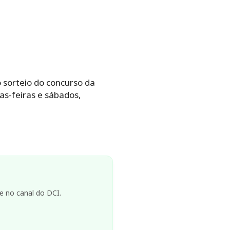
o sorteio do concurso da
tas-feiras e sábados,
e no canal do DCI.