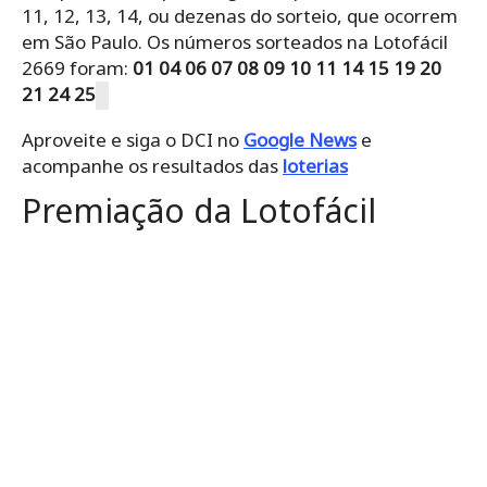
11, 12, 13, 14, ou dezenas do sorteio, que ocorrem
em São Paulo. Os números sorteados na Lotofácil
2669 foram:
01 04 06 07 08 09 10 11 14 15 19 20
21 24 25
Aproveite e siga o DCI no
Google News
e
acompanhe os resultados das
loterias
Premiação da Lotofácil