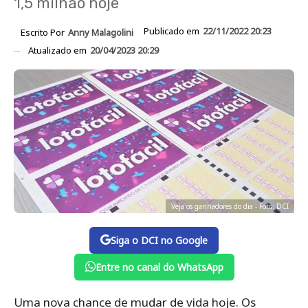
1,5 milhão hoje
Publicado em
22/11/2022 20:23
Escrito Por
Anny Malagolini
Atualizado em
20/04/2023 20:29
Veja os ganhadores do dia - Foto: DCI
Siga o DCI no Google
Entre no canal do WhatsApp
Uma nova chance de mudar de vida hoje. Os