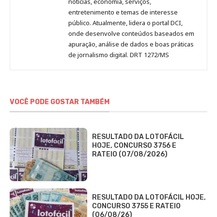
notícias, economia, serviços,
entretenimento e temas de interesse
público. Atualmente, lidera o portal DCI,
onde desenvolve conteúdos baseados em
apuração, análise de dados e boas práticas
de jornalismo digital. DRT 1272/MS
VOCÊ PODE GOSTAR TAMBÉM
RESULTADO DA LOTOFÁCIL
HOJE, CONCURSO 3756 E
RATEIO (07/08/2026)
RESULTADO DA LOTOFÁCIL HOJE,
CONCURSO 3755 E RATEIO
(06/08/26)