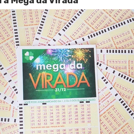
 a Mega da Virada