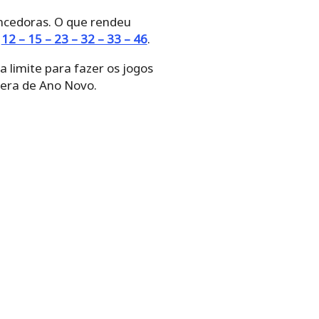
ncedoras. O que rendeu
m
12 – 15 – 23 – 32 – 33 – 46
.
 limite para fazer os jogos
pera de Ano Novo.