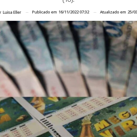
Publicado em
16/11/2022 07:32
Atualizado em
25/0
or
Luisa Eller