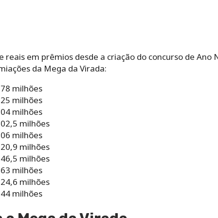
de reais em prêmios desde a criação do concurso de Ano 
emiações da Mega da Virada:
378 milhões
325 milhões
304 milhões
02,5 milhões
306 milhões
20,9 milhões
46,5 milhões
263 milhões
24,6 milhões
244 milhões