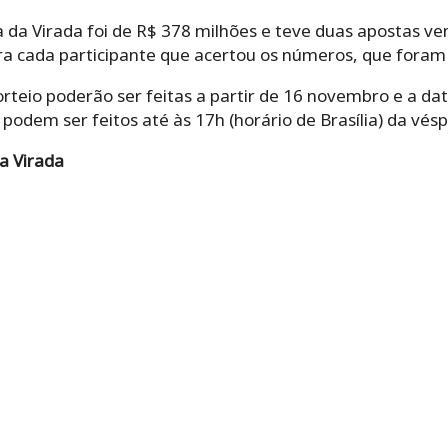
da Virada foi de R$ 378 milhões e teve duas apostas ve
ra cada participante que acertou os números, que fora
rteio poderão ser feitas a partir de 16 novembro e a data
podem ser feitos até às 17h (horário de Brasília) da vés
a Virada