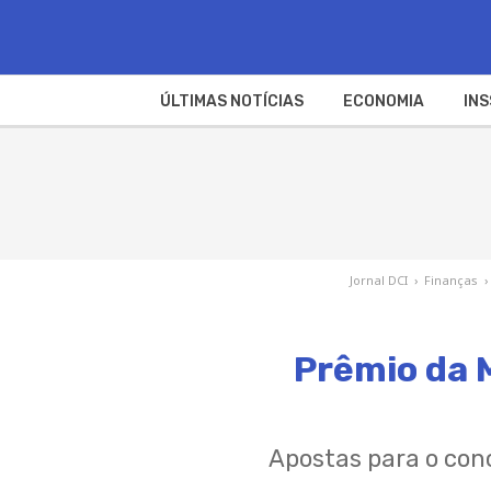
ÚLTIMAS NOTÍCIAS
ECONOMIA
INS
Jornal DCI
›
Finanças
›
Prêmio da 
Apostas para o conc