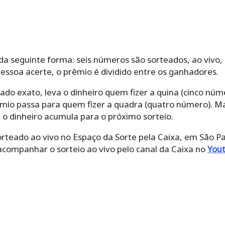
a seguinte forma: seis números são sorteados, ao vivo, e
essoa acerte, o prêmio é dividido entre os ganhadores.
ado exato, leva o dinheiro quem fizer a quina (cinco núm
êmio passa para quem fizer a quadra (quatro número). 
o dinheiro acumula para o próximo sorteio.
rteado ao vivo no Espaço da Sorte pela Caixa, em São Pa
acompanhar o sorteio ao vivo pelo canal da Caixa no
You