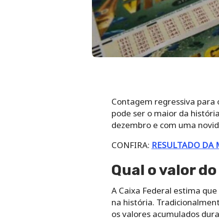
Contagem regressiva para o
pode ser o maior da históri
dezembro e com uma novidad
CONFIRA:
RESULTADO DA 
Qual o valor d
A Caixa Federal estima que
na história. Tradicionalment
os valores acumulados dura