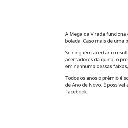
A Mega da Virada funciona d
bolada. Caso mais de uma p
Se ninguém acertar o result
acertadores da quina, o pr
em nenhuma dessas faixas, 
Todos os anos o prêmio é so
de Ano de Novo. É possível 
Facebook.