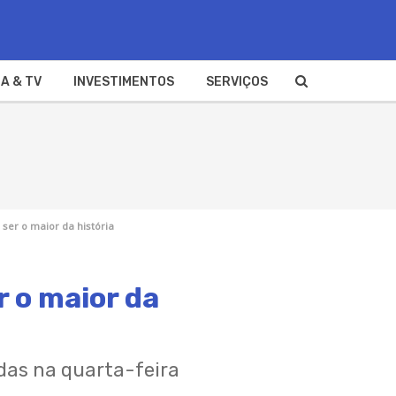
A & TV
INVESTIMENTOS
SERVIÇOS
ser o maior da história
 o maior da
adas na quarta-feira