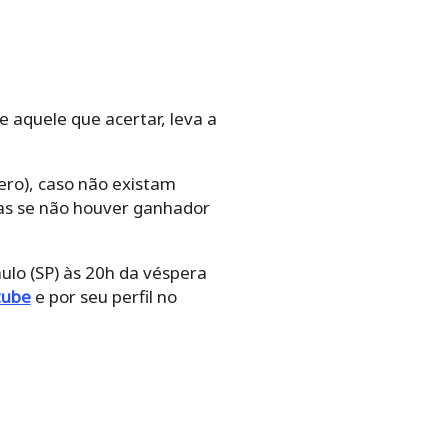
 aquele que acertar, leva a
ero), caso não existam
Mas se não houver ganhador
ulo (SP) às 20h da véspera
tube
e por seu perfil no