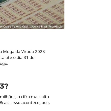
osé Cruz e Marcello Casal Jr/Agência Brasil/Reprodução
da Mega da Virada 2023
ta até o dia 31 de
ogo.
23?
ilhões, a cifra mais alta
rasil. Isso acontece, pois