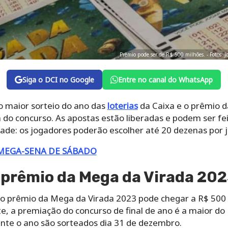
Prêmio pode ser de R$ 500 milhões. - Fotos: J
Siga o DCI no Google
Entre no canal do WhatsApp
 maior sorteio do ano das
loterias
da Caixa e o prêmio 
a do concurso. As apostas estão liberadas e podem ser fei
e: os jogadores poderão escolher até 20 dezenas por j
MEGA-SENA DE SÁBADO
o prêmio da Mega da Virada 20
 o prêmio da Mega da Virada 2023 pode chegar a R$ 500 m
e, a premiação do concurso de final de ano é a maior do B
nte o ano são sorteados dia 31 de dezembro.