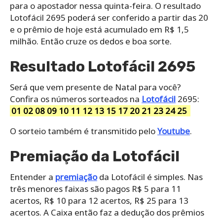
para o apostador nessa quinta-feira. O resultado
Lotofácil 2695 poderá ser conferido a partir das 20
e o prêmio de hoje está acumulado em R$ 1,5
milhão. Então cruze os dedos e boa sorte.
Resultado Lotofácil 2695
Será que vem presente de Natal para você?
Confira os números sorteados na
Lotofácil
2695:
01 02 08 09 10 11 12 13 15 17 20 21 23 24 25
O sorteio também é transmitido pelo
Youtube
.
Premiação da Lotofácil
Entender a
premiação
da Lotofácil é simples. Nas
três menores faixas são pagos R$ 5 para 11
acertos, R$ 10 para 12 acertos, R$ 25 para 13
acertos. A Caixa então faz a dedução dos prêmios