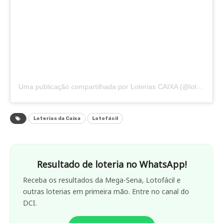
Uma publicação compartilhada por Loterias CAIXA (@loteriascaixaoficial)
Loterias da Caixa
Lotofácil
Resultado de loteria no WhatsApp!
Receba os resultados da Mega-Sena, Lotofácil e
outras loterias em primeira mão. Entre no canal do
DCI.