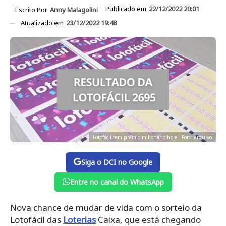
Publicado em
22/12/2022 20:01
Escrito Por
Anny Malagolini
Atualizado em
23/12/2022 19:48
Lotofácil tem prêmio milionário hoje - Foto: arquivo
Siga o DCI no Google
Entre no canal do WhatsApp
Nova chance de mudar de vida com o sorteio da
Lotofácil das
Loterias
Caixa, que está chegando