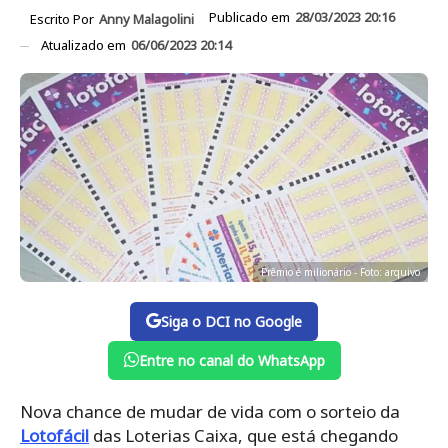
Publicado em
28/03/2023 20:16
Escrito Por
Anny Malagolini
Atualizado em
06/06/2023 20:14
Prêmio é milionário - Foto: arquivo
Siga o DCI no Google
Entre no canal do WhatsApp
Nova chance de mudar de vida com o sorteio da
Lotofácil
das Loterias Caixa, que está chegando