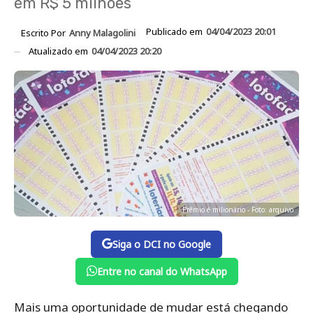
em R$ 5 milhões
Publicado em
04/04/2023 20:01
Escrito Por
Anny Malagolini
Atualizado em
04/04/2023 20:20
Prêmio é milionário - Foto: arquivo
Siga o DCI no Google
Entre no canal do WhatsApp
Mais uma oportunidade de mudar está chegando