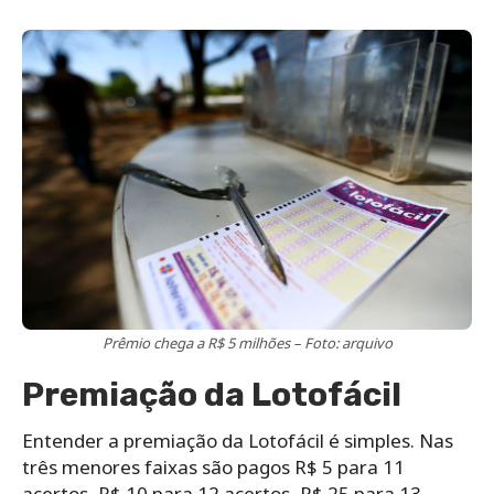
Prêmio chega a R$ 5 milhões – Foto: arquivo
Premiação da Lotofácil
Entender a premiação da Lotofácil é simples. Nas
três menores faixas são pagos R$ 5 para 11
acertos, R$ 10 para 12 acertos, R$ 25 para 13