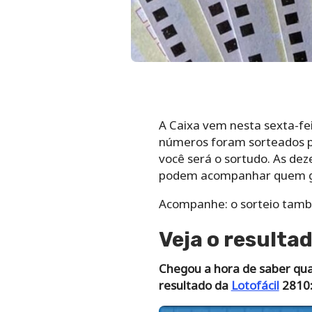
A Caixa vem nesta sexta-fe
números foram sorteados p
você será o sortudo. As dez
podem acompanhar quem ga
Acompanhe: o sorteio tamb
Veja o resultad
Chegou a hora de saber qua
resultado da
Lotofácil
2810: