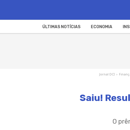
ÚLTIMAS NOTÍCIAS
ECONOMIA
INS
Jornal DCI
›
Finanç
Saiu! Resu
O prê