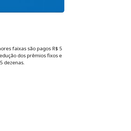
ores faixas são pagos R$ 5
dedução dos prêmios fixos e
15 dezenas.