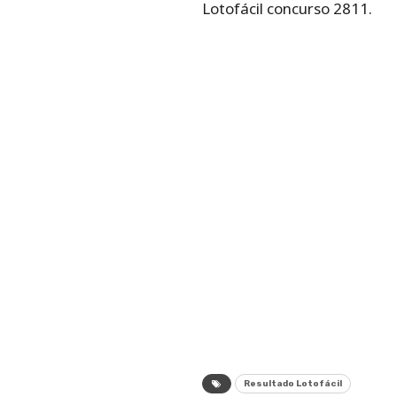
Lotofácil concurso 2811.
Resultado Lotofácil