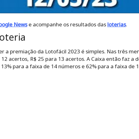
oogle News
e acompanhe os resultados das
loterias
.
oteria
r a premiação da Lotofácil 2023 é simples. Nas três men
 12 acertos, R$ 25 para 13 acertos. A Caixa então faz a 
m: 13% para a faixa de 14 números e 62% para a faixa de 