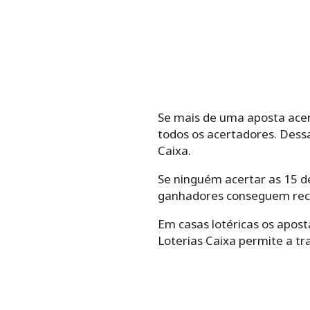
Se mais de uma aposta acert
todos os acertadores. Dess
Caixa.
Se ninguém acertar as 15 de
ganhadores conseguem rece
Em casas lotéricas os apos
Loterias Caixa permite a t