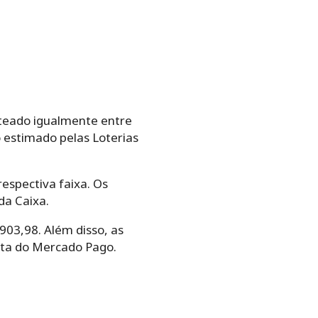
rateado igualmente entre
 estimado pelas Loterias
espectiva faixa. Os
da Caixa.
03,98. Além disso, as
nta do Mercado Pago.