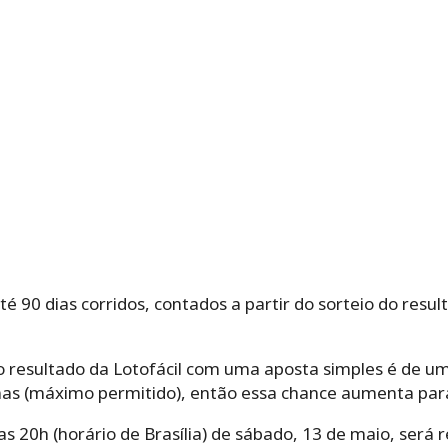
 90 dias corridos, contados a partir do sorteio do resul
 o resultado da Lotofácil com uma aposta simples é de u
nas (máximo permitido), então essa chance aumenta pa
as 20h (horário de Brasília) de sábado, 13 de maio, será r