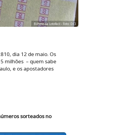
Bilhete da Lotofácil - Foto: DCI
2810, dia 12 de maio. Os
 5 milhões – quem sabe
aulo, e os apostadores
 números sorteados no