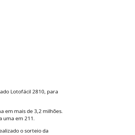
tado Lotofácil 2810, para
ma em mais de 3,2 milhões.
ra uma em 211.
ealizado o sorteio da