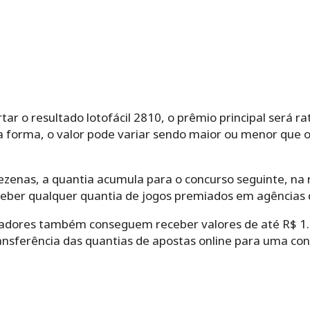
ar o resultado lotofácil 2810, o prêmio principal será 
a forma, o valor pode variar sendo maior ou menor que o
zenas, a quantia acumula para o concurso seguinte, na r
ber qualquer quantia de jogos premiados em agências 
tadores também conseguem receber valores de até R$ 1.9
ransferência das quantias de apostas online para uma co