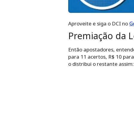
Aproveite e siga o DCI no
G
Premiação da L
Então apostadores, entende
para 11 acertos, R$ 10 para
o distribui o restante assi