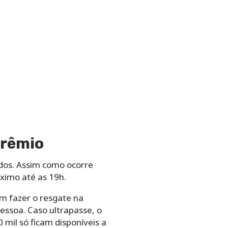
prêmio
ados. Assim como ocorre
áximo até as 19h.
m fazer o resgate na
essoa. Caso ultrapasse, o
mil só ficam disponíveis a