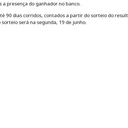
pós a presença do ganhador no banco.
 90 dias corridos, contados a partir do sorteio do resul
o sorteio será na segunda, 19 de junho.