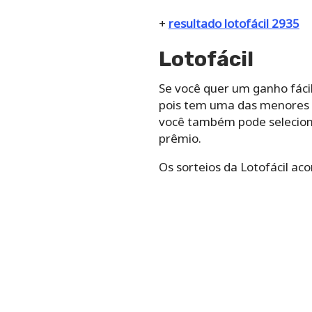
+
resultado lotofácil 2935
Lotofácil
Se você quer um ganho fácil
pois tem uma das menores fa
você também pode selecion
prêmio.
Os sorteios da Lotofácil ac