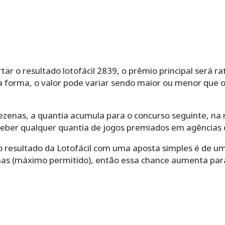
ar o resultado lotofácil 2839, o prêmio principal será 
a forma, o valor pode variar sendo maior ou menor que o
zenas, a quantia acumula para o concurso seguinte, na r
ber qualquer quantia de jogos premiados em agências 
 o resultado da Lotofácil com uma aposta simples é de u
nas (máximo permitido), então essa chance aumenta pa