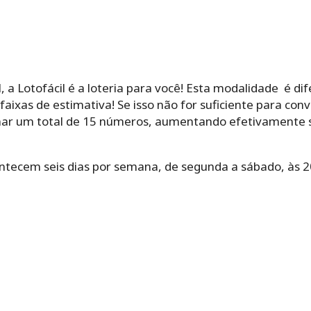
, a Lotofácil é a loteria para você! Esta modalidade é di
ixas de estimativa! Se isso não for suficiente para conve
ar um total de 15 números, aumentando efetivamente 
ontecem seis dias por semana, de segunda a sábado, às 20 