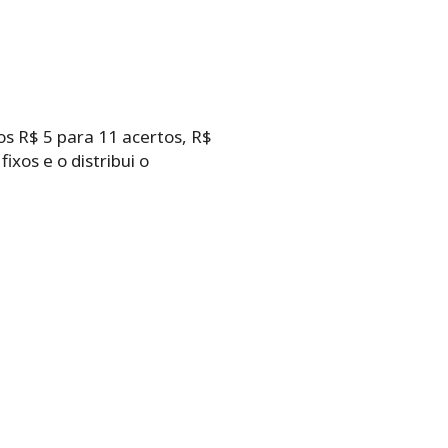
s R$ 5 para 11 acertos, R$
xos e o distribui o