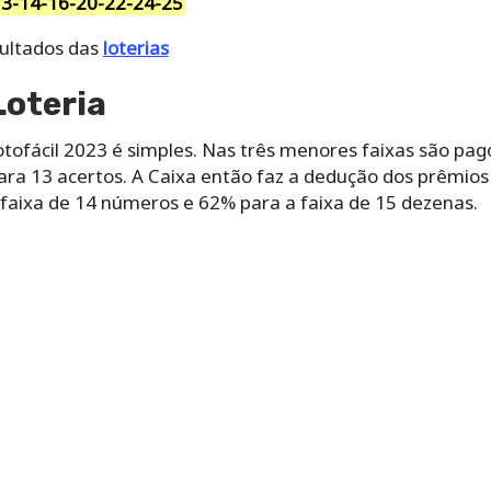
13-14-16-20-22-24-25
ultados das
loterias
Loteria
ofácil 2023 é simples. Nas três menores faixas são pago
ra 13 acertos. A Caixa então faz a dedução dos prêmios fi
 faixa de 14 números e 62% para a faixa de 15 dezenas.