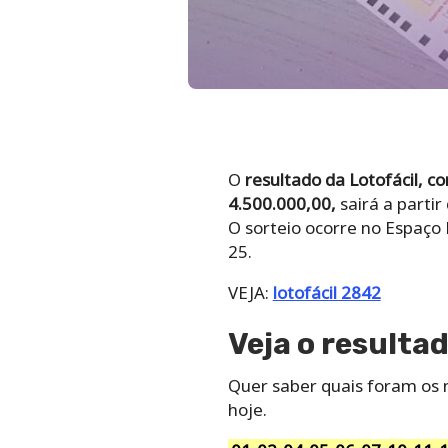
O
resultado da Lotofácil, c
4.500.000,00,
sairá a parti
O sorteio ocorre no Espaço
25.
VEJA:
lotofácil 2842
Veja o resultad
Quer saber quais foram os n
hoje.