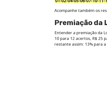
01-02-04-05-06-07-10-11-
Acompanhe também os res
Premiação da 
Entender a premiação da Lot
10 para 12 acertos, R$ 25 pa
restante assim: 13% para a