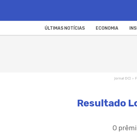
ÚLTIMAS NOTÍCIAS
ECONOMIA
INS
Jornal DCI
›
Resultado Lo
O prêmi