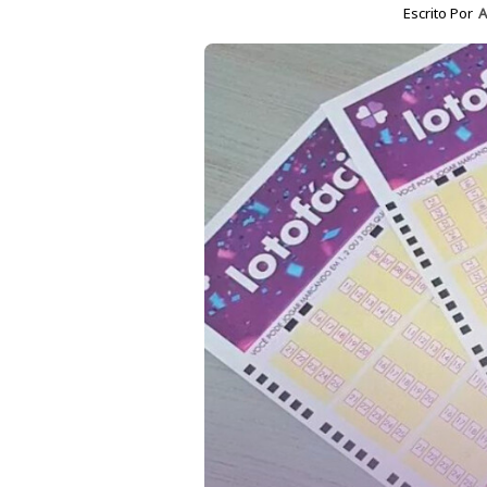
Escrito Por
A