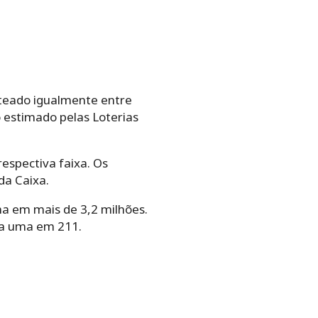
rateado igualmente entre
 estimado pelas Loterias
espectiva faixa. Os
da Caixa.
ma em mais de 3,2 milhões.
ra uma em 211.