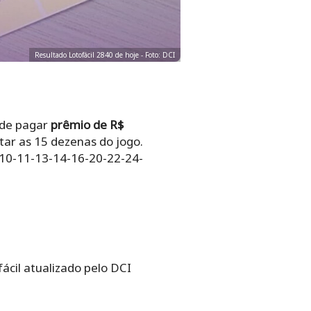
Resultado Lotofácil 2840 de hoje - Foto: DCI
ode pagar
prêmio de R$
rtar as 15 dezenas do jogo.
-10-11-13-14-16-20-22-24-
ácil atualizado pelo DCI