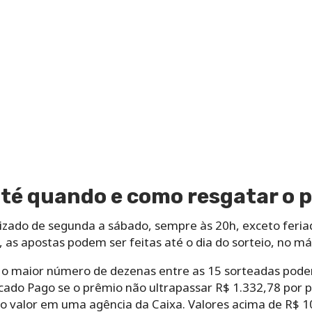
té quando e como resgatar o 
alizado de segunda a sábado, sempre às 20h, exceto feri
 as apostas podem ser feitas até o dia do sorteio, no m
 o maior número de dezenas entre as 15 sorteadas pode
cado Pago se o prêmio não ultrapassar R$ 1.332,78 por p
 valor em uma agência da Caixa. Valores acima de R$ 10 