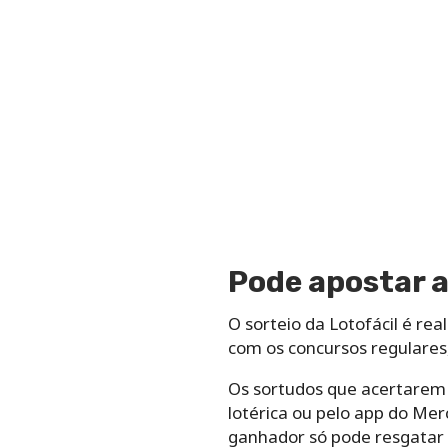
Pode apostar a
O sorteio da Lotofácil é re
com os concursos regulares,
Os sortudos que acertarem
lotérica ou pelo app do Mer
ganhador só pode resgatar o