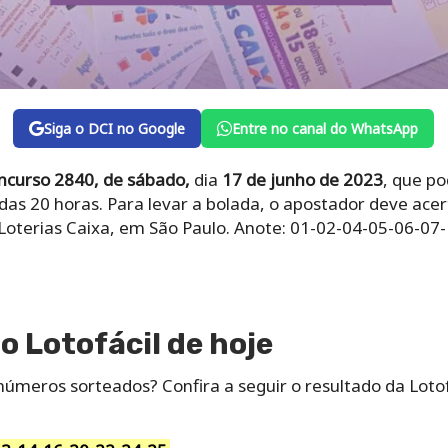
Siga o DCI no Google
Entre no canal do WhatsApp
oncurso 2840, de sábado,
dia
17
de junho de 2023
, que p
r das 20 horas. Para levar a bolada, o apostador deve ace
 Loterias Caixa, em São Paulo. Anote: 01-02-04-05-06-07
o Lotofácil de hoje
úmeros sorteados? Confira a seguir o resultado da Lotof