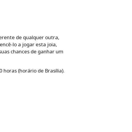
ferente de qualquer outra,
ncê-lo a jogar esta joia,
suas chances de ganhar um
horas (horário de Brasília).