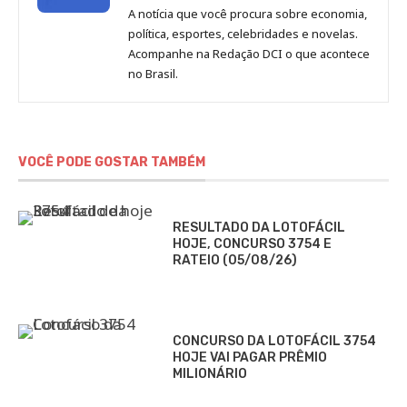
de
A notícia que você procura sobre economia,
Redação
política, esportes, celebridades e novelas.
Jornal
Acompanhe na Redação DCI o que acontece
no Brasil.
DCI
VOCÊ PODE GOSTAR TAMBÉM
RESULTADO DA LOTOFÁCIL
HOJE, CONCURSO 3754 E
RATEIO (05/08/26)
CONCURSO DA LOTOFÁCIL 3754
HOJE VAI PAGAR PRÊMIO
MILIONÁRIO