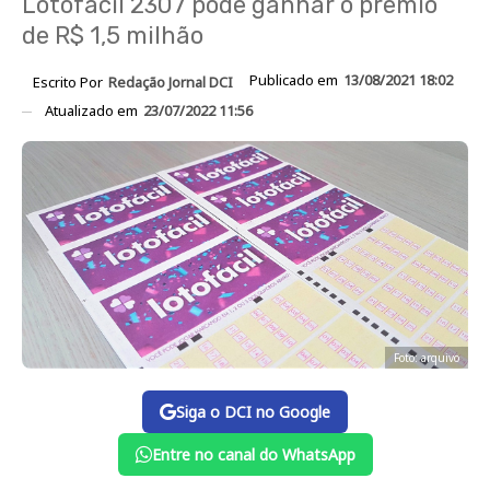
Lotofácil 2307 pode ganhar o prêmio
de R$ 1,5 milhão
Publicado em
13/08/2021 18:02
Escrito Por
Redação Jornal DCI
Atualizado em
23/07/2022 11:56
Foto: arquivo
Siga o DCI no Google
Entre no canal do WhatsApp