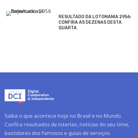
RESULTADO DA LOTOMANIA 2956:
CONFIRA AS DEZENAS DESTA
QUARTA
Saiba o que acontece hoje no Brasil e no Mundo.
Confira resultados de loterias, notícias do seu time,
bastidores dos famosos e guias de serviços.