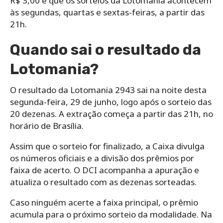
R$ 3,00 e que os sorteios da Lotomania acontecem
às segundas, quartas e sextas-feiras, a partir das
21h.
Quando sai o resultado da
Lotomania?
O resultado da Lotomania 2943 sai na noite desta
segunda-feira, 29 de junho, logo após o sorteio das
20 dezenas. A extração começa a partir das 21h, no
horário de Brasília.
Assim que o sorteio for finalizado, a Caixa divulga
os números oficiais e a divisão dos prêmios por
faixa de acerto. O DCI acompanha a apuração e
atualiza o resultado com as dezenas sorteadas.
Caso ninguém acerte a faixa principal, o prêmio
acumula para o próximo sorteio da modalidade. Na