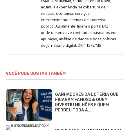
Estado, Midiamax, Yahoo e Tempo Novo,
acumula experiência na cobertura de
notícias, economia, serviços,
entretenimento e temas de interesse
público. Atualmente, lidera o portal DCI,
onde desenvolve conteúdos baseados em
apuração, análise de dados e boas práticas
de jornalismo digital. DRT 1272/MS
VOCÊ PODE GOSTAR TAMBÉM
GANHADORES DA LOTERIA QUE
FICARAM FAMOSOS: QUEM
INVESTIU MILHÕES E QUEM
PERDEU TODA A…