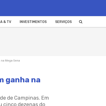
A & TV
INVESTIMENTOS
SERVIÇOS
a na Mega-Sena
m ganha na
úde de Campinas. Em
u cinco dezenas do