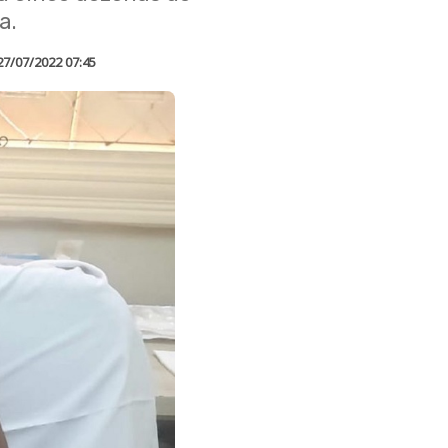
a.
27/07/2022 07:45