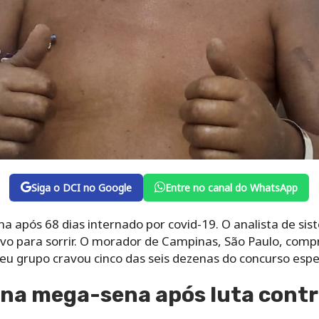
Siga o DCI no Google
Entre no canal do WhatsApp
pós 68 dias internado por covid-19. O analista de sis
vo para sorrir. O morador de Campinas, São Paulo, com
eu grupo cravou cinco das seis dezenas do concurso espe
a mega-sena após luta contr