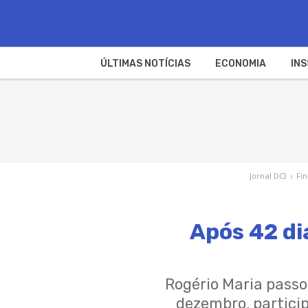
ÚLTIMAS NOTÍCIAS
ECONOMIA
INS
Jornal DCI
›
Fi
Após 42 d
Rogério Maria pass
dezembro, partici