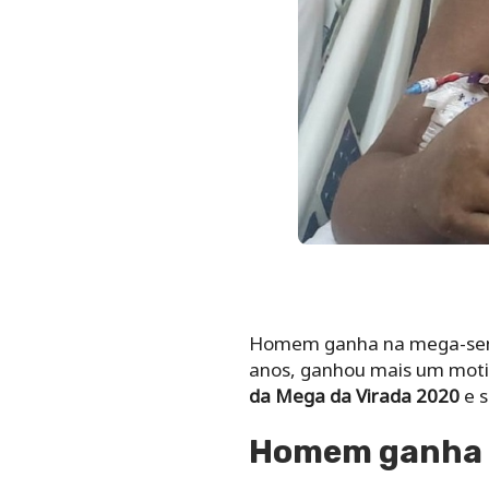
Homem ganha na mega-sena a
anos, ganhou mais um moti
da Mega da Virada 2020
e s
Homem ganha n