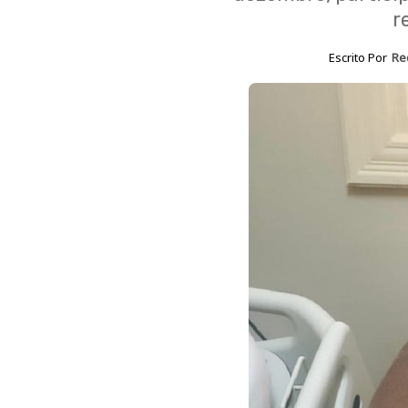
r
Escrito Por
Re