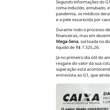
Segundo informações do G1,
coma induzido, entubado, e
pandemia, os médicos deram
e a pele escurecida por cau
Durante todo o processo de 
financeiras, mas em dezemb
Mega-Sena
, sorteada no d
líquido de R$ 7.325,26.
Já no primeiro dia útil do 
resgate do valor da sua cota
superação está acontecendo
entrevista ao G1, que ainda