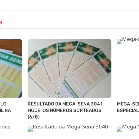
M
ULO
RESULTADO DA MEGA-SENA 3041
MEGA-SE
IL NA
HOJE: OS NÚMEROS SORTEADOS
ESPECIAL
(6/8)