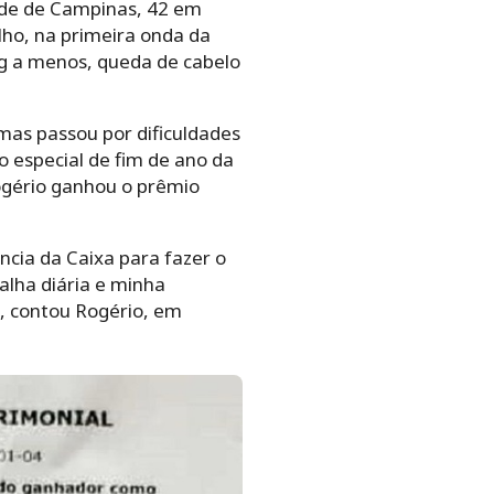
úde de Campinas, 42 em
ho, na primeira onda da
g a menos, queda de cabelo
emas passou por dificuldades
 especial de fim de ano da
ogério ganhou o prêmio
ncia da Caixa para fazer o
talha diária e minha
”, contou Rogério, em