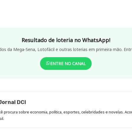
Resultado de loteria no WhatsApp!
dos da Mega-Sena, Lotofácil e outras loterias em primeira mão. Entr
ENTRE NO CANAL
ornal DCI
ocê procura sobre economia, política, esportes, celebridades e novelas. 
il.