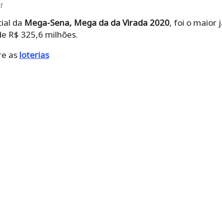
1
ial da
Mega-Sena, Mega da da Virada 2020
, foi o maior
de R$ 325,6 milhões.
re as
loterias