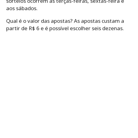
sorteios ocorrem às terças-feiras, sextas-feira e
aos sábados.
Qual é o valor das apostas? As apostas custam a
partir de R$ 6 e é possível escolher seis dezenas.