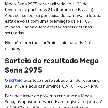
Mega-Sena 2975 será realizada hoje, 21 de
fevereiro, a partir das 21h (horário de Brasília).
Após ser suspensa por causa do Carnaval, a loteria
está de volta com uma premiação de R$ 105
milhões. Ganha quem acertar as seis dezenas
sorteadas.
Ninguém acertou e prêmio subiu para R$ 116
milhões.
Sorteio do resultado Mega-
Sena 2975
O
sorteio
acontece neste sábado, 21 de fevereiro,
às 21h. Veja aqui os números: 07-10-17-35-44-46
Para participar do próximo concurso da Mega-
Sena, os apostadores precisam registrar o jogo até
às 20h30 em lotéricas, aplicativo ou site das