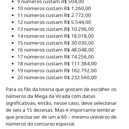
9 números custam R$ 504,00
10 números custam R$ 1.260,00
11 números custam R$ 2.772,00
12 números custam R$ 5.544,00
13 números custam R$ 10.296,00
14 números custam R$ 18.018,00
15 números custam R$ 30.030,00
16 números custam R$ 48.048,00
17 números custam R$ 74.256,00
18 números custam R$ 111.384,00
19 números custam R$ 162.792,00
20 números custam R$ 232.560,00
Para os fãs da loteria que gostam de escolher os
números da Mega da Virada com datas
significativas, então, nesse caso, deve selecionar
de seis a 15 dezenas. Mas é importante lembrar
que precisa ser de um a 60 – mesmo universo de
números do concurso especial.