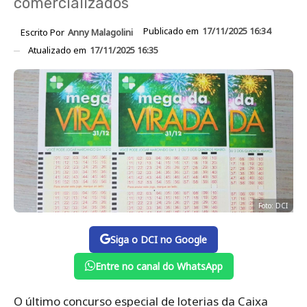
comercializados
Publicado em
17/11/2025 16:34
Escrito Por
Anny Malagolini
Atualizado em
17/11/2025 16:35
Foto: DCI
Siga o DCI no Google
Entre no canal do WhatsApp
O último concurso especial de loterias da Caixa