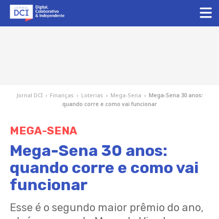
Jornal DCI
›
Finanças
›
Loterias
›
Mega-Sena
›
Mega-Sena 30 anos:
quando corre e como vai funcionar
MEGA-SENA
Mega-Sena 30 anos:
quando corre e como vai
funcionar
Esse é o segundo maior prêmio do ano,