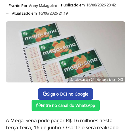
Publicado em
16/06/2026 20:42
Escrito Por
Anny Malagolini
Atualizado em
16/06/2026 21:19
Sorteio começa 21h de terça-feira - DCI
Siga o DCI no Google
Entre no canal do WhatsApp
A Mega-Sena pode pagar R$ 16 milhões nesta
terça-feira, 16 de junho. O sorteio será realizado