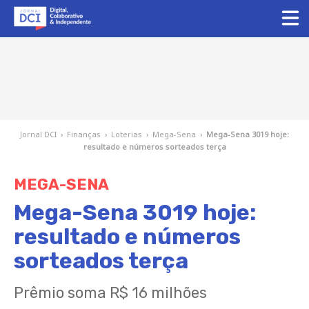
Jornal DCI
›
Finanças
›
Loterias
›
Mega-Sena
›
Mega-Sena 3019 hoje:
resultado e números sorteados terça
MEGA-SENA
Mega-Sena 3019 hoje:
resultado e números
sorteados terça
Prêmio soma R$ 16 milhões