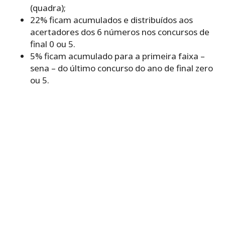
(quadra);
22% ficam acumulados e distribuídos aos
acertadores dos 6 números nos concursos de
final 0 ou 5.
5% ficam acumulado para a primeira faixa –
sena – do último concurso do ano de final zero
ou 5.