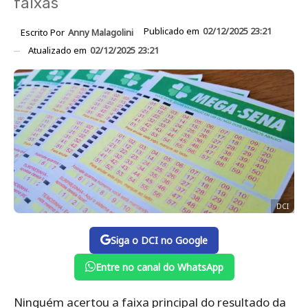
faixas
Publicado em
02/12/2025 23:21
Escrito Por
Anny Malagolini
Atualizado em
02/12/2025 23:21
DCI
Siga o DCI no Google
Entre no canal do WhatsApp
Ninguém acertou a faixa principal do resultado da