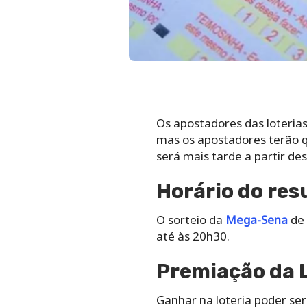
Os apostadores das loteria
mas os apostadores terão q
será mais tarde a partir de
Horário do re
O sorteio da
Mega-Sena
de 
até às 20h30.
Premiação da 
Ganhar na loteria poder se