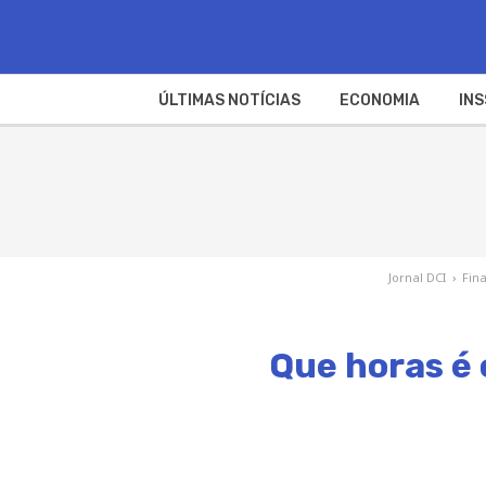
ÚLTIMAS NOTÍCIAS
ECONOMIA
INS
Jornal DCI
›
Fin
Que horas é 