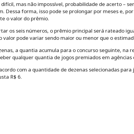
 difícil, mas não impossível, probabilidade de acerto –
. Dessa forma, isso pode se prolongar por meses e, por
 o valor do prêmio.
tar os seis números, o prêmio principal será rateado ig
o valor pode variar sendo maior ou menor que o estimado
enas, a quantia acumula para o concurso seguinte, na re
ber qualquer quantia de jogos premiados em agências 
 acordo com a quantidade de dezenas selecionadas para j
sta R$ 6.