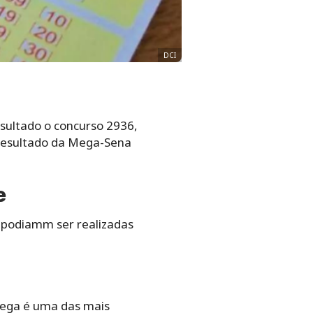
DCI
sultado o concurso 2936,
 resultado da Mega-Sena
e
ia podiamm ser realizadas
Mega é uma das mais