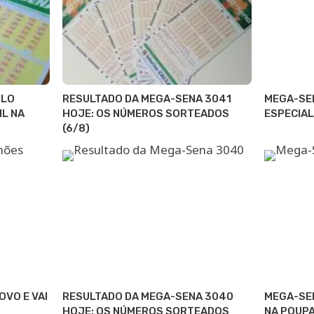
ULO
RESULTADO DA MEGA-SENA 3041
MEGA-SE
IL NA
HOJE: OS NÚMEROS SORTEADOS
ESPECIAL
(6/8)
VO E VAI
RESULTADO DA MEGA-SENA 3040
MEGA-SE
HOJE: OS NÚMEROS SORTEADOS
NA POUPA