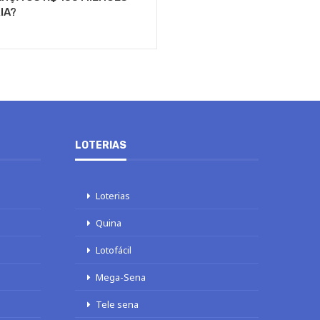
IA?
LOTERIAS
Loterias
Quina
Lotofácil
Mega-Sena
Tele sena