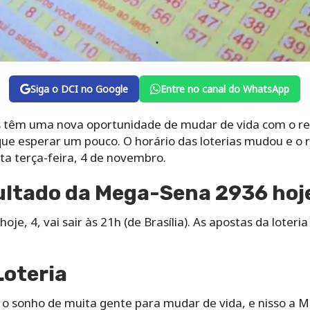
Siga o DCI no Google
Entre no canal do WhatsApp
s têm uma nova oportunidade de mudar de vida com o re
ue esperar um pouco. O horário das loterias mudou e o
sta terça-feira, 4 de novembro.
sultado da Mega-Sena 2936 hoj
hoje, 4, vai sair às 21h (de Brasília). As apostas da loter
Loteria
r o sonho de muita gente para mudar de vida, e nisso a 