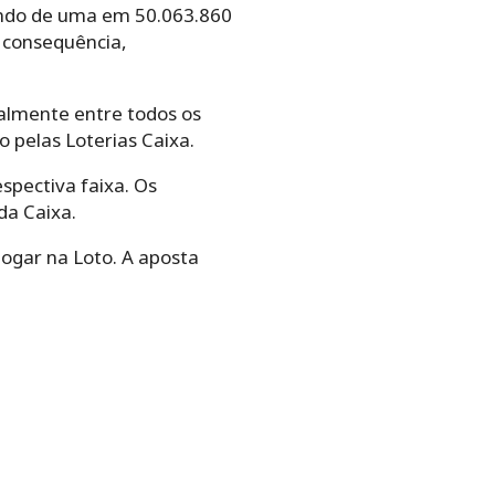
 sendo de uma em 50.063.860
 consequência,
ualmente entre todos os
 pelas Loterias Caixa.
spectiva faixa. Os
da Caixa.
ogar na Loto. A aposta