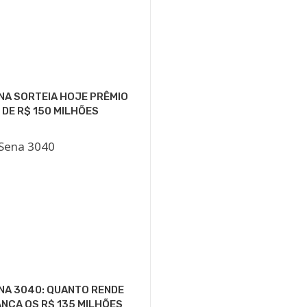
NA SORTEIA HOJE PRÊMIO
 DE R$ 150 MILHÕES
NA 3040: QUANTO RENDE
NÇA OS R$ 135 MILHÕES