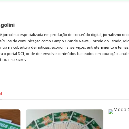
golini
é jornalista especializada em produção de conteúdo digital, jornalismo onli
eículos de comunicação como Campo Grande News, Correio do Estado, Mi
cia na cobertura de notícias, economia, serviços, entretenimento e temas 
era o portal DCI, onde desenvolve conteúdos baseados em apuração, análi
al. DRT 1272/MS
M