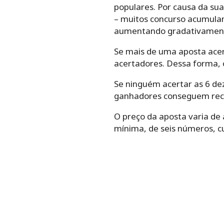
populares. Por causa da sua
– muitos concurso acumulam
aumentando gradativamente
Se mais de uma aposta acer
acertadores. Dessa forma, 
Se ninguém acertar as 6 dez
ganhadores conseguem rece
O preço da aposta varia de
mínima, de seis números, cu