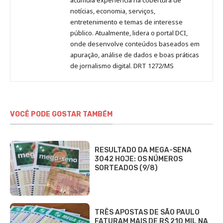
notícias, economia, serviços,
entretenimento e temas de interesse
público. Atualmente, lidera o portal DCI,
onde desenvolve conteúdos baseados em
apuração, análise de dados e boas práticas
de jornalismo digital. DRT 1272/MS
VOCÊ PODE GOSTAR TAMBÉM
RESULTADO DA MEGA-SENA
3042 HOJE: OS NÚMEROS
SORTEADOS (9/8)
TRÊS APOSTAS DE SÃO PAULO
FATURAM MAIS DE R$ 210 MIL NA