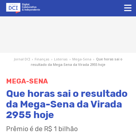
Jornal DCI
›
Finanças
›
Loterias
›
Mega-Sena
›
Que horas sai o
resultado da Mega-Sena da Virada 2955 hoje
MEGA-SENA
Que horas sai o resultado
da Mega-Sena da Virada
2955 hoje
Prêmio é de R$ 1 bilhão