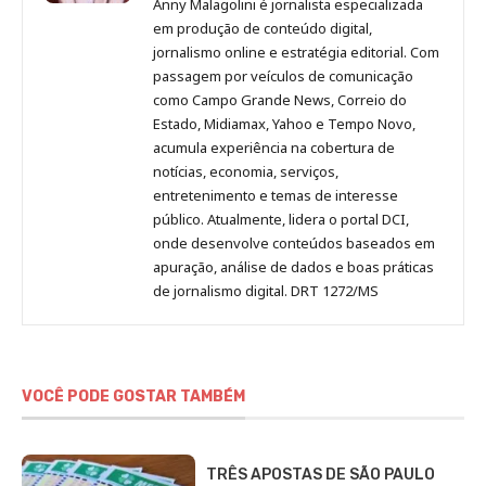
Anny Malagolini é jornalista especializada
no
no
no
no
Anny
em produção de conteúdo digital,
Pinterest
LinkedIn
Instagram
Facebook
Malagolini
jornalismo online e estratégia editorial. Com
passagem por veículos de comunicação
como Campo Grande News, Correio do
Estado, Midiamax, Yahoo e Tempo Novo,
acumula experiência na cobertura de
notícias, economia, serviços,
entretenimento e temas de interesse
público. Atualmente, lidera o portal DCI,
onde desenvolve conteúdos baseados em
apuração, análise de dados e boas práticas
de jornalismo digital. DRT 1272/MS
VOCÊ PODE GOSTAR TAMBÉM
TRÊS APOSTAS DE SÃO PAULO