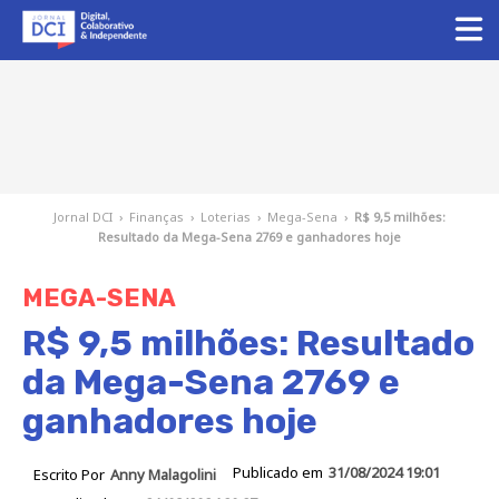
Jornal DCI
›
Finanças
›
Loterias
›
Mega-Sena
›
R$ 9,5 milhões:
Resultado da Mega-Sena 2769 e ganhadores hoje
MEGA-SENA
R$ 9,5 milhões: Resultado
da Mega-Sena 2769 e
ganhadores hoje
Publicado em
31/08/2024 19:01
Escrito Por
Anny Malagolini