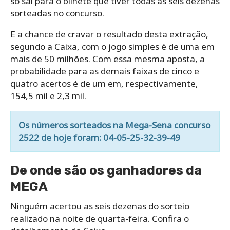
só sai para o bilhete que tiver todas as seis dezenas
sorteadas no concurso.
E a chance de cravar o resultado desta extração,
segundo a Caixa, com o jogo simples é de uma em
mais de 50 milhões. Com essa mesma aposta, a
probabilidade para as demais faixas de cinco e
quatro acertos é de um em, respectivamente,
154,5 mil e 2,3 mil.
Os números sorteados na Mega-Sena concurso
2522 de hoje foram: 04-05-25-32-39-49
De onde são os ganhadores da
MEGA
Ninguém acertou as seis dezenas do sorteio
realizado na noite de quarta-feira. Confira o