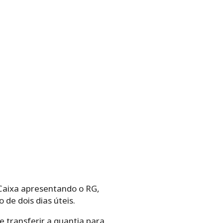
 Caixa apresentando o RG,
de dois dias úteis.
e transferir a quantia para