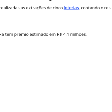
realizadas as extrações de cinco
loterias
, contando o re
xa tem prêmio estimado em R$ 4,1 milhões.