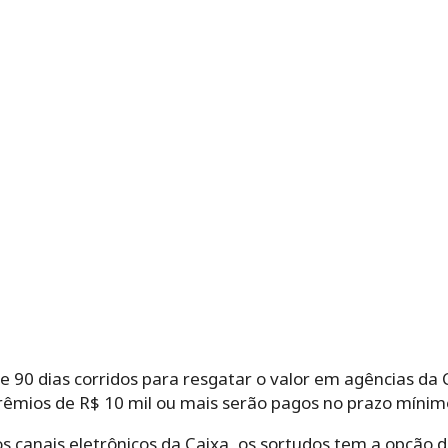
e 90 dias corridos para resgatar o valor em agências da
rêmios de R$ 10 mil ou mais serão pagos no prazo mínimo 
os canais eletrônicos da Caixa, os sortudos tem a opção d