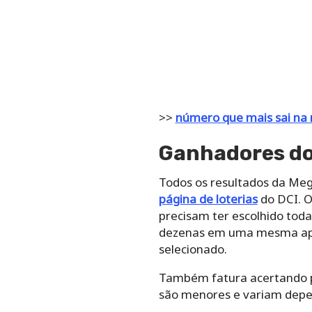
>>
número que mais sai na
Ganhadores do
Todos os resultados da Me
página de loterias
do DCI. O
precisam ter escolhido tod
dezenas em uma mesma apos
selecionado.
Também fatura acertando pa
são menores e variam depe