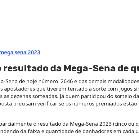
 mega sena 2023
 resultado da Mega-Sena de q
ga-Sena de hoje número 2646 e das demais modalidades
s apostadores que tiverem tentado a sorte com jogos s
as as dezenas sorteadas. Já quem participou do sorteio 
ta precisam verificar se os números premiados estão 
rcialmente o resultado da Mega-Sena 2023 (cinco ou qu
ndendo da faixa e quantidade de ganhadores em cada u