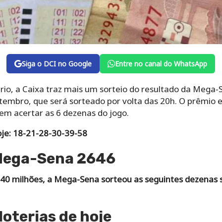
Siga o DCI no Google
Entre no canal do WhatsApp
io, a Caixa traz mais um sorteio do resultado da Mega-
etembro, que será sorteado por volta das 20h. O prêmio
em acertar as 6 dezenas do jogo.
je: 18-21-28-30-39-58
Mega-Sena 2646
40 milhões, a Mega-Sena sorteou as seguintes dezenas 
loterias de hoje