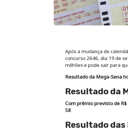
Após a mudança de calendár
concurso 2646, dia 19 de s
milhões e pode sair para qu
Resultado da Mega-Sena ho
Resultado da 
Com prêmio previsto de R$ 
58
Resultado das 