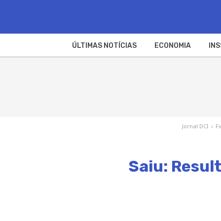
ÚLTIMAS NOTÍCIAS
ECONOMIA
INS
Jornal DCI
›
F
Saiu: Resul