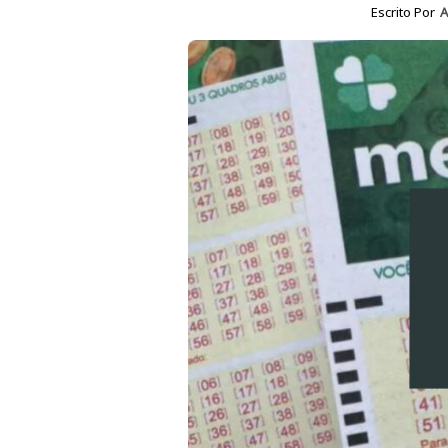
Escrito Por
A