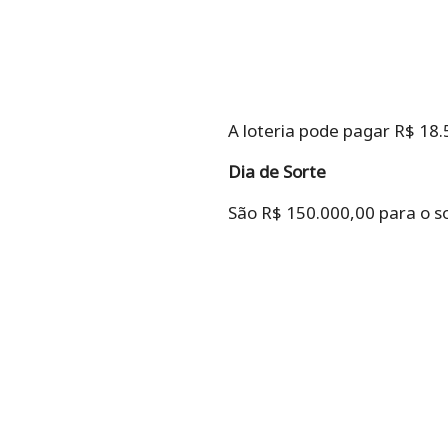
A loteria pode pagar R$ 18.
Dia de Sorte
São R$ 150.000,00 para o so