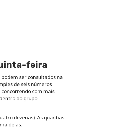
uinta-feira
 podem ser consultados na
imples de seis números
da concorrendo com mais
dentro do grupo
atro dezenas). As quantias
ma delas.