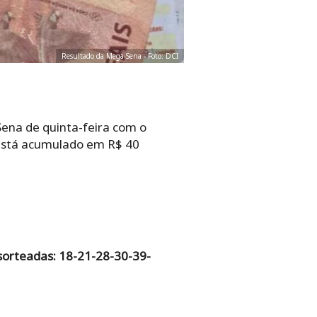
Resultado da Mega-Sena - Foto: DCI
Sena de quinta-feira com o
 está acumulado em R$ 40
sorteadas: 18-21-28-30-39-