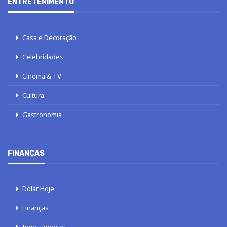
ENTRETENIMENTO
Casa e Decoração
Celebridades
Cinema & TV
Cultura
Gastronomia
FINANÇAS
Dólar Hoje
Finanças