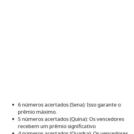
6 números acertados (Sena): Isso garante o
prêmio máximo.
5 números acertados (Quina): Os vencedores
recebem um prêmio significativo
4 números acertados (Quadra): Os vencedores