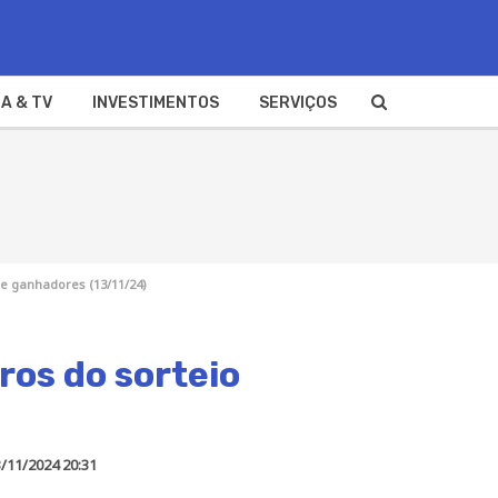
A & TV
INVESTIMENTOS
SERVIÇOS
e ganhadores (13/11/24)
os do sorteio
/11/2024 20:31