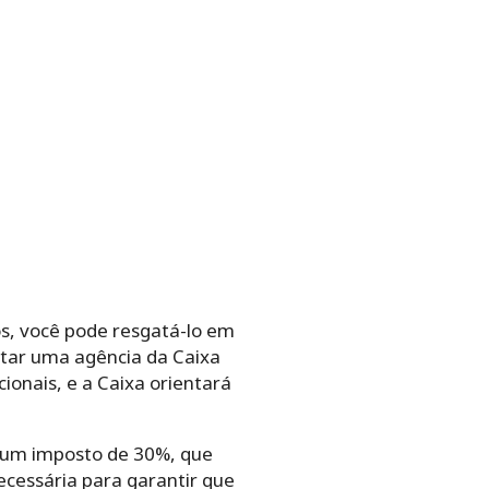
os, você pode resgatá-lo em
sitar uma agência da Caixa
onais, e a Caixa orientará
 a um imposto de 30%, que
cessária para garantir que