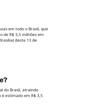
oas em todo o Brasil, que
o de R$ 3,5 milhões em
rasília) deste 13 de
e?
l do Brasil, atraindo
 é estimado em R$ 3,5