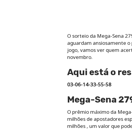
O sorteio da Mega-Sena 279
aguardam ansiosamente o p
jogo, vamos ver quem acerta
novembro.
Aqui está o r
03-06-14-33-55-58
Mega-Sena 279
O prêmio máximo da Mega-
milhões de apostadores es
milhões , um valor que pod