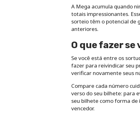
A Mega acumula quando nin
totais impressionantes. Es
sorteio têm o potencial de
anteriores.
O que fazer se
Se você está entre os sort
fazer para reivindicar seu 
verificar novamente seus nú
Compare cada número cuidad
verso do seu bilhete: para 
seu bilhete como forma de i
vencedor.