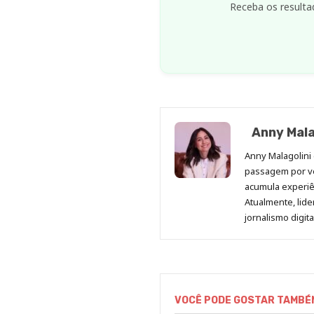
Receba os resulta
Anny Mala
Anny Malagolini 
passagem por v
acumula experiên
Atualmente, lid
jornalismo digit
VOCÊ PODE GOSTAR TAMBÉ