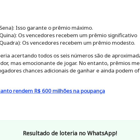
Sena): Isso garante o prêmio máximo.
Quina): Os vencedores recebem um prêmio significativo
(Quadra): Os vencedores recebem um prêmio modesto.
teria acertando todos os seis números são de aproxima
dor, mas emocionante de jogar. No entanto, prêmios me
ogadores chances adicionais de ganhar e ainda podem 
uanto rendem R$ 600 milhões na poupança
Resultado de loteria no WhatsApp!