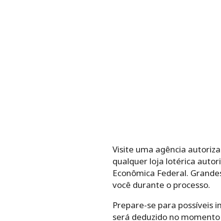
Visite uma agência autoriz
qualquer loja lotérica auto
Econômica Federal. Grandes
você durante o processo.
Prepare-se para possíveis i
será deduzido no momento 