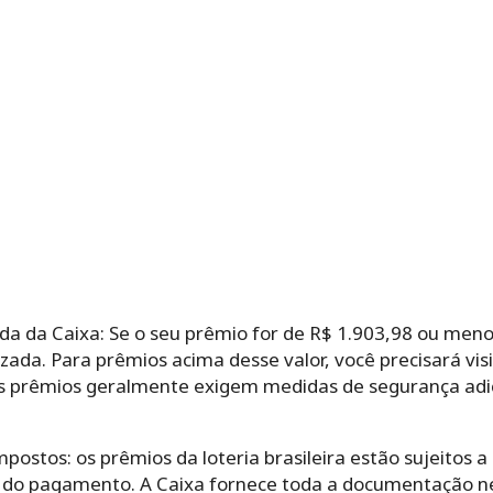
ada da Caixa: Se o seu prêmio for de R$ 1.903,98 ou men
rizada. Para prêmios acima desse valor, você precisará vi
 prêmios geralmente exigem medidas de segurança adici
mpostos: os prêmios da loteria brasileira estão sujeitos
do pagamento. A Caixa fornece toda a documentação ne