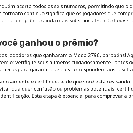
guém acerta todos os seis números, permitindo que o d
se formato contínuo significa que os jogadores que comp
 ganhar um prêmio ainda mais substancial se não houver
 você ganhou o prêmio?
udos jogadores que ganharam a Mega 2796, parabéns! Aqu
prêmio: Verifique seus números cuidadosamente : antes d
meros para garantir que eles correspondem aos resultado
osamente e certifique-se de que você está revisando o 
evitar qualquer confusão ou problemas potenciais, certifi
dentificação. Esta etapa é essencial para comprovar a p