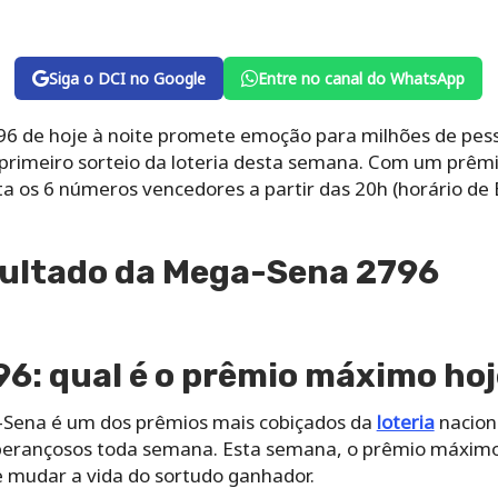
Siga o DCI no Google
Entre no canal do WhatsApp
6 de hoje à noite promete emoção para milhões de pess
rimeiro sorteio da loteria desta semana. Com um prêmi
 os 6 números vencedores a partir das 20h (horário de B
esultado da Mega-Sena 2796
6: qual é o prêmio máximo hoj
Sena é um dos prêmios mais cobiçados da
loteria
naciona
perançosos toda semana. Esta semana, o prêmio máximo
e mudar a vida do sortudo ganhador.