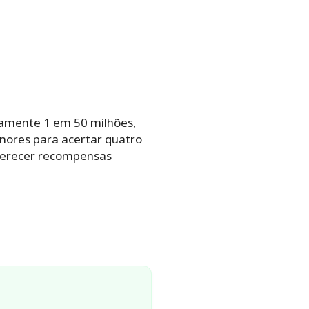
damente 1 em 50 milhões,
nores para acertar quatro
oferecer recompensas