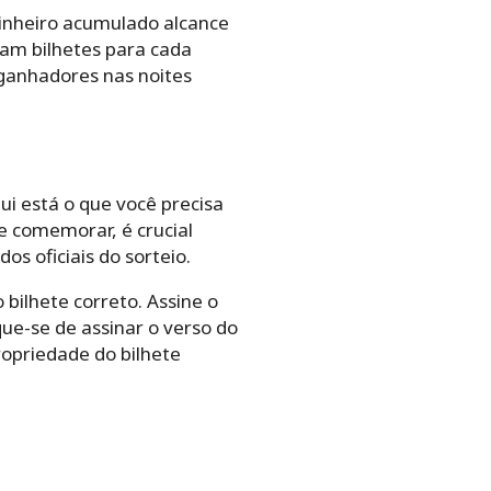
inheiro acumulado alcance
ram bilhetes para cada
 ganhadores nas noites
i está o que você precisa
e comemorar, é crucial
s oficiais do sorteio.
bilhete correto. Assine o
que-se de assinar o verso do
ropriedade do bilhete