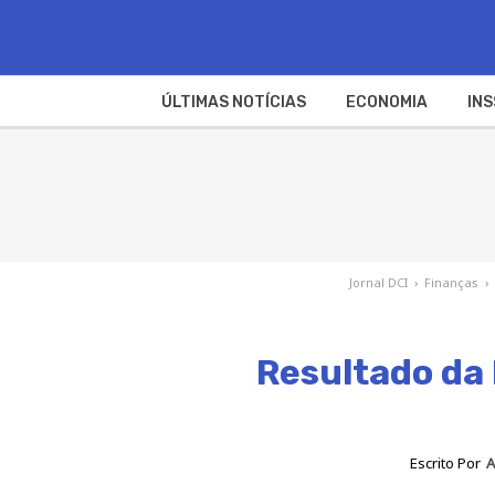
ÚLTIMAS NOTÍCIAS
ECONOMIA
INS
Jornal DCI
›
Finanças
›
Resultado da
Escrito Por
A