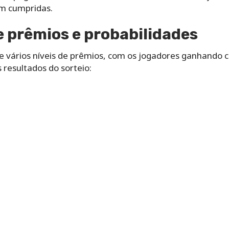
am cumpridas.
e prêmios e probabilidades
e vários níveis de prêmios, com os jogadores ganhando
resultados do sorteio: