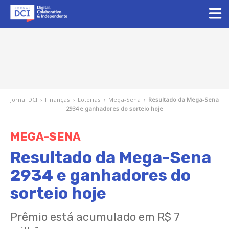
Jornal DCI
›
Finanças
›
Loterias
›
Mega-Sena
›
Resultado da Mega-Sena
2934 e ganhadores do sorteio hoje
MEGA-SENA
Resultado da Mega-Sena
2934 e ganhadores do
sorteio hoje
Prêmio está acumulado em R$ 7