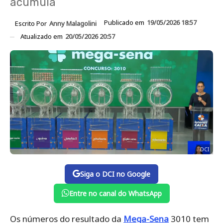
acumula
Publicado em
19/05/2026 18:57
Escrito Por
Anny Malagolini
Atualizado em
20/05/2026 20:57
DCI
Siga o DCI no Google
Entre no canal do WhatsApp
Os números do resultado da
Mega-Sena
3010 tem