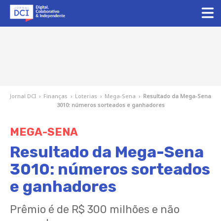
Jornal DCI
›
Finanças
›
Loterias
›
Mega-Sena
›
Resultado da Mega-Sena
3010: números sorteados e ganhadores
MEGA-SENA
Resultado da Mega-Sena
3010: números sorteados
e ganhadores
Prêmio é de R$ 300 milhões e não