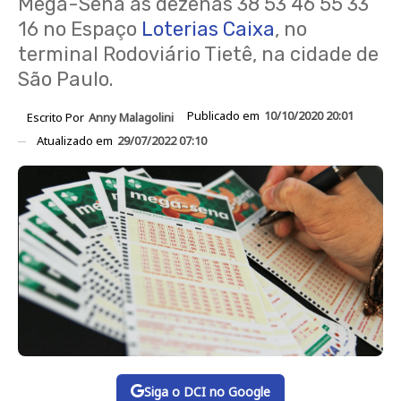
Mega-Sena as dezenas 38 53 46 55 33
16 no Espaço
Loterias Caixa
, no
terminal Rodoviário Tietê, na cidade de
São Paulo.
Publicado em
10/10/2020 20:01
Escrito Por
Anny Malagolini
Atualizado em
29/07/2022 07:10
Siga o DCI no Google