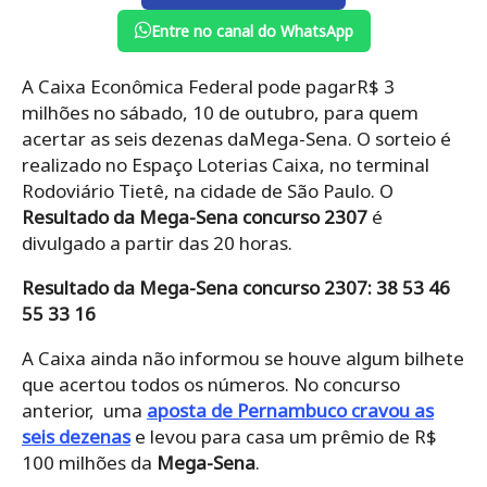
Entre no canal do WhatsApp
A Caixa Econômica Federal pode pagarR$ 3
milhões no sábado, 10 de outubro, para quem
acertar as seis dezenas daMega-Sena. O sorteio é
realizado no Espaço Loterias Caixa, no terminal
Rodoviário Tietê, na cidade de São Paulo. O
Resultado da Mega-Sena concurso 2307
é
divulgado a partir das 20 horas.
Resultado da Mega-Sena concurso 2307: 38 53 46
55 33 16
A Caixa ainda não informou se houve algum bilhete
que acertou todos os números. No concurso
anterior, uma
aposta de Pernambuco cravou as
seis dezenas
e levou para casa um prêmio de R$
100 milhões da
Mega-Sena
.