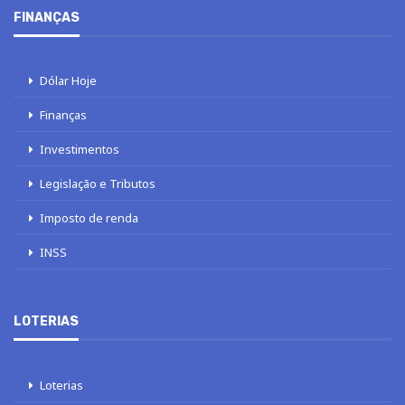
FINANÇAS
Dólar Hoje
Finanças
Investimentos
Legislação e Tributos
Imposto de renda
INSS
LOTERIAS
Loterias