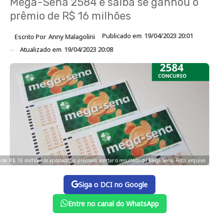
Mega-Sena 2584 e saiba se ganhou o
prêmio de R$ 16 milhões
Publicado em
19/04/2023 20:01
Escrito Por
Anny Malagolini
Atualizado em
19/04/2023 20:08
 de R$ 16 milhões os apostadores precisam acertar o resultado da Mega-Sena. Foto: arquivo
Siga o DCI no Google
Entre no canal do WhatsApp