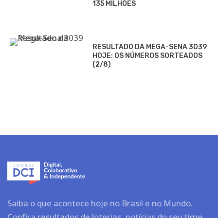
135 MILHÕES
RESULTADO DA MEGA-SENA 3039
HOJE: OS NÚMEROS SORTEADOS
(2/8)
Saiba o que acontece hoje no Brasil e no Mundo.
Confira resultados de loterias, notícias do seu time,