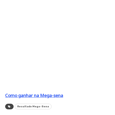
Como ganhar na Mega-sena
Resultado Mega-Sena