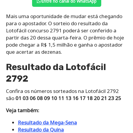
Entre no canal do WhatsApp
Mais uma oportunidade de mudar está chegando
para o apostador. O sorteio do resultado da
Lotofácil concurso 2791 poderá ser conferido a
partir das 20 dessa quarta-feira. O prêmio de hoje
pode chegar a R$ 1,5 milhão e ganha o apostador
que acertar as dezenas.
Resultado da Lotofácil
2792
Confira os números sorteados na Lotofácil 2792
são
01 03 06 08 09 10 11 13 16 17 18 20 21 23 25
Veja também:
Resultado da Mega-Sena
Resultado da Quina