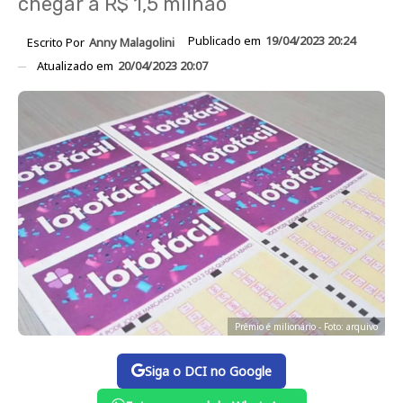
chegar a R$ 1,5 milhão
Publicado em
19/04/2023 20:24
Escrito Por
Anny Malagolini
Atualizado em
20/04/2023 20:07
Prêmio é milionário - Foto: arquivo
Siga o DCI no Google