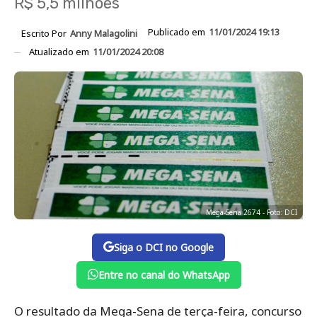
R$ 5,5 milhões
Publicado em
11/01/2024 19:13
Escrito Por
Anny Malagolini
Atualizado em
11/01/2024 20:08
Mega-Sena 2674 - Foto: DCI
Siga o DCI no Google
Entre no canal do WhatsApp
O resultado da Mega-Sena de terça-feira, concurso