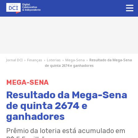
Jornal DCI
›
Finanças
›
Loterias
›
Mega-Sena
›
Resultado da Mega-Sena
de quinta 2674 e ganhadores
MEGA-SENA
Resultado da Mega-Sena
de quinta 2674 e
ganhadores
Prêmio da loteria está acumulado em