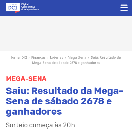
Jornal DCI
›
Finanças
›
Loterias
›
Mega-Sena
›
Saiu: Resultado da
Mega-Sena de sábado 2678 e ganhadores
MEGA-SENA
Saiu: Resultado da Mega-
Sena de sábado 2678 e
ganhadores
Sorteio começa às 20h