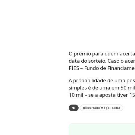
O prêmio para quem acertar
data do sorteio. Caso o ace
FIES – Fundo de Financiame
A probabilidade de uma pe
simples é de uma em 50 mi
10 mil – se a aposta tiver 1
Resultado Mega-Sena