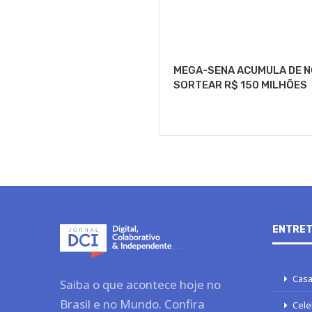
MEGA-SENA ACUMULA DE NO
SORTEAR R$ 150 MILHÕES
ENTRET
Casa
Saiba o que acontece hoje no
Brasil e no Mundo. Confira
Cele