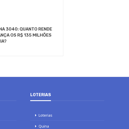
NA 3040: QUANTO RENDE
NÇA OS R$ 135 MILHÕES
IA?
LOTERIAS
Loterias
Quina