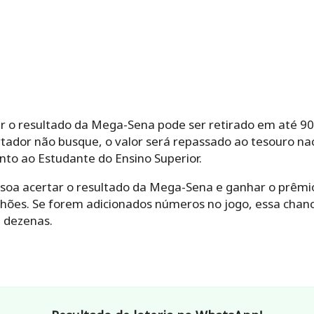
 o resultado da Mega-Sena pode ser retirado em até 90 
rtador não busque, o valor será repassado ao tesouro nac
nto ao Estudante do Ensino Superior.
ssoa acertar o resultado da Mega-Sena e ganhar o prêm
lhões. Se forem adicionados números no jogo, essa cha
5 dezenas.