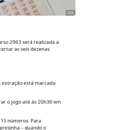
DCI
urso 2963 será realizada a
certar as seis dezenas
 A extração está marcada
rar o jogo até às 20h30 em
a 15 números. Para
presinha – quando o