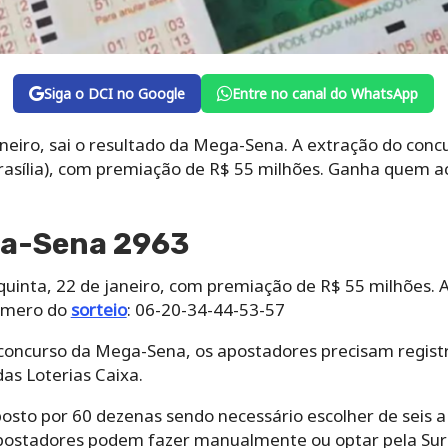
Siga o DCI no Google
Entre no canal do WhatsApp
aneiro, sai o resultado da Mega-Sena. A extração do conc
Brasília), com premiação de R$ 55 milhões. Ganha quem a
ga-Sena 2963
quinta, 22 de janeiro, com premiação de R$ 55 milhões.
número do
sorteio
: 06-20-34-44-53-57
 concurso da Mega-Sena, os apostadores precisam regist
 das Loterias Caixa.
osto por 60 dezenas sendo necessário escolher de seis 
apostadores podem fazer manualmente ou optar pela Sur