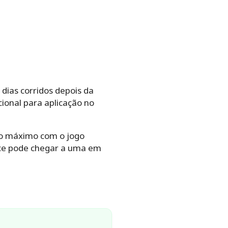
dias corridos depois da
ional para aplicação no
io máximo com o jogo
nce pode chegar a uma em