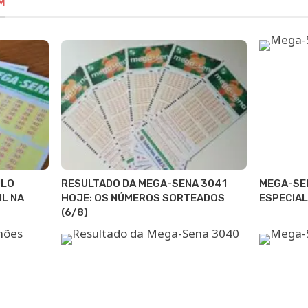
M
ULO
RESULTADO DA MEGA-SENA 3041
MEGA-SE
IL NA
HOJE: OS NÚMEROS SORTEADOS
ESPECIAL
(6/8)