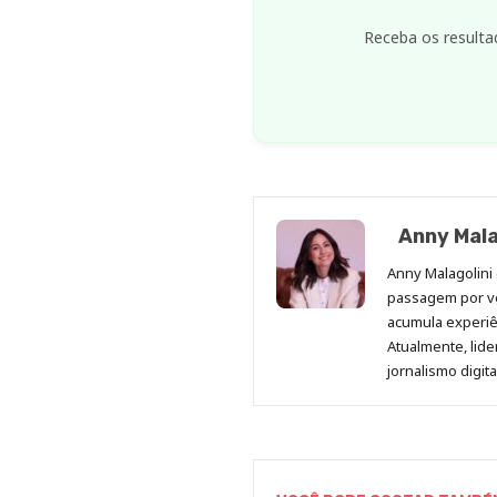
Receba os resulta
Anny Mala
Anny Malagolini 
passagem por v
acumula experiên
Atualmente, lid
jornalismo digit