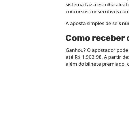
sistema faz a escolha aleat
concursos consecutivos com
A aposta simples de seis n
Como receber o
Ganhou? O apostador pode r
até R$ 1.903,98. A partir d
além do bilhete premiado, o 