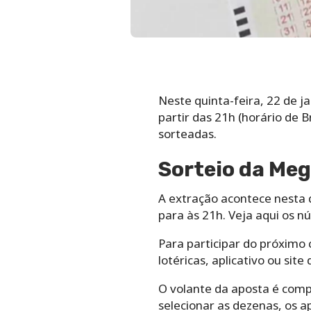
Neste quinta-feira, 22 de j
partir das 21h (horário de 
sorteadas.
Sorteio da Me
A extração acontece nesta 
para às 21h. Veja aqui os 
Para participar do próximo
lotéricas, aplicativo ou site
O volante da aposta é comp
selecionar as dezenas, os 