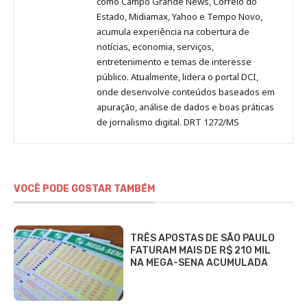
como Campo Grande News, Correio do
Estado, Midiamax, Yahoo e Tempo Novo,
acumula experiência na cobertura de
notícias, economia, serviços,
entretenimento e temas de interesse
público. Atualmente, lidera o portal DCI,
onde desenvolve conteúdos baseados em
apuração, análise de dados e boas práticas
de jornalismo digital. DRT 1272/MS
VOCÊ PODE GOSTAR TAMBÉM
TRÊS APOSTAS DE SÃO PAULO
FATURAM MAIS DE R$ 210 MIL
NA MEGA-SENA ACUMULADA