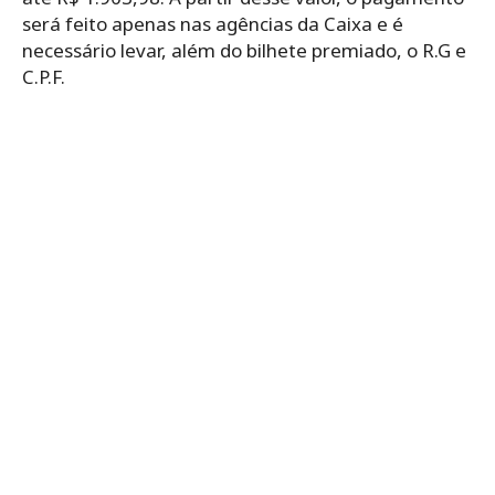
será feito apenas nas agências da Caixa e é
necessário levar, além do bilhete premiado, o R.G e
C.P.F.