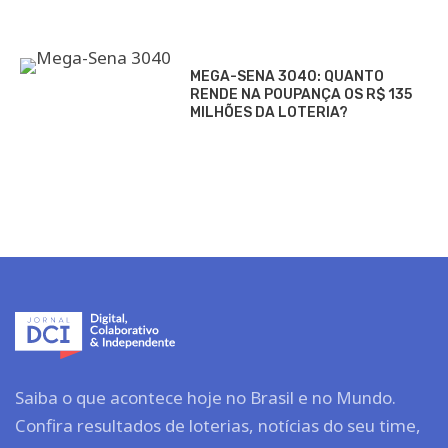
MEGA-SENA 3040: QUANTO
RENDE NA POUPANÇA OS R$ 135
MILHÕES DA LOTERIA?
Saiba o que acontece hoje no Brasil e no Mundo.
Confira resultados de loterias, notícias do seu time,