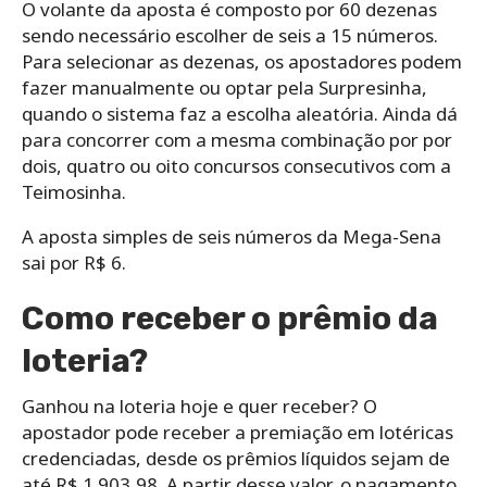
O volante da aposta é composto por 60 dezenas
sendo necessário escolher de seis a 15 números.
Para selecionar as dezenas, os apostadores podem
fazer manualmente ou optar pela Surpresinha,
quando o sistema faz a escolha aleatória. Ainda dá
para concorrer com a mesma combinação por por
dois, quatro ou oito concursos consecutivos com a
Teimosinha.
A aposta simples de seis números da Mega-Sena
sai por R$ 6.
Como receber o prêmio da
loteria?
Ganhou na loteria hoje e quer receber? O
apostador pode receber a premiação em lotéricas
credenciadas, desde os prêmios líquidos sejam de
até R$ 1.903,98. A partir desse valor, o pagamento