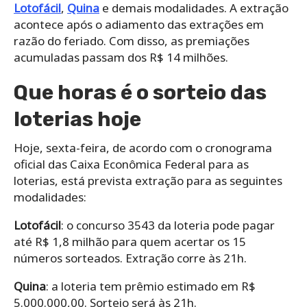
Lotofácil
,
Quina
e demais modalidades. A extração
acontece após o adiamento das extrações em
razão do feriado. Com disso, as premiações
acumuladas passam dos R$ 14 milhões.
Que horas é o sorteio das
loterias hoje
Hoje, sexta-feira, de acordo com o cronograma
oficial das Caixa Econômica Federal para as
loterias, está prevista extração para as seguintes
modalidades:
Lotofácil
: o concurso 3543 da loteria pode pagar
até R$ 1,8 milhão para quem acertar os 15
números sorteados. Extração corre às 21h.
Quina
: a loteria tem prêmio estimado em R$
5.000.000,00. Sorteio será às 21h.