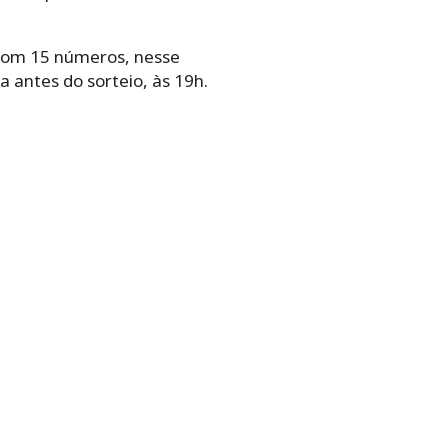
 com 15 números, nesse
a antes do sorteio, às 19h.