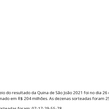
eio do resultado da Quina de São João 2021 foi no dia 26
imado em R$ 204 milhões. As dezenas sorteadas foram 2
orteadas foram: 07-17-29-55-78