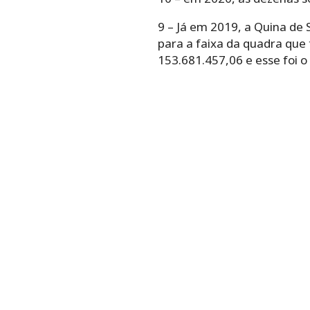
9 – Já em 2019, a Quina de
para a faixa da quadra que
153.681.457,06 e esse foi 