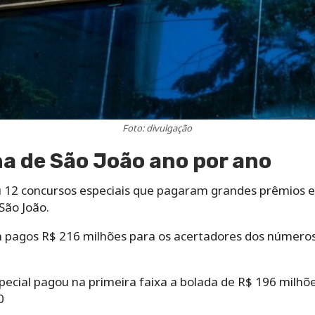
Foto: divulgação
a de São João ano por ano
zou 12 concursos especiais que pagaram grandes prêmios 
São João.
 pagos R$ 216 milhões para os acertadores dos números
ecial pagou na primeira faixa a bolada de R$ 196 milhõe
0