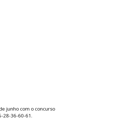
 de junho com o concurso
5-28-36-60-61.