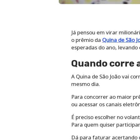
Já pensou em virar milionár
o prêmio da
Quina de São J
esperadas do ano, levando 
Quando corre 
A Quina de São João vai cor
mesmo dia.
Para concorrer ao maior prê
ou acessar os canais eletrôn
É preciso escolher no volan
Para quem quiser participar
Dá para faturar acertando d