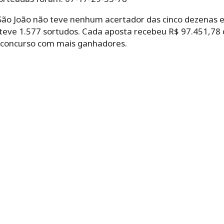
 São João não teve nenhum acertador das cinco dezenas e
 teve 1.577 sortudos. Cada aposta recebeu R$ 97.451,78 
o concurso com mais ganhadores.