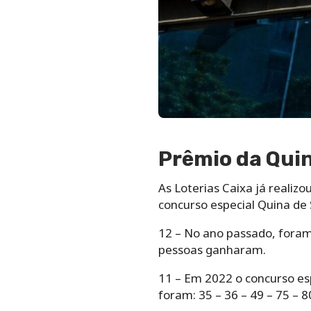
Prêmio da Quin
As Loterias Caixa já reali
concurso especial Quina de 
12 – No ano passado, foram
pessoas ganharam.
11 – Em 2022 o concurso esp
foram: 35 – 36 – 49 – 75 – 8