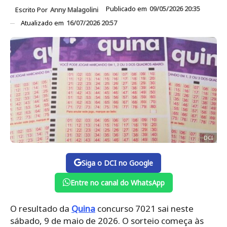
Publicado em
09/05/2026 20:35
Escrito Por
Anny Malagolini
Atualizado em
16/07/2026 20:57
DCI
Siga o DCI no Google
Entre no canal do WhatsApp
O resultado da
Quina
concurso 7021 sai neste
sábado, 9 de maio de 2026. O sorteio começa às