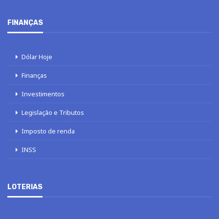
FINANÇAS
Dólar Hoje
Finanças
Investimentos
Legislação e Tributos
Imposto de renda
INSS
LOTERIAS