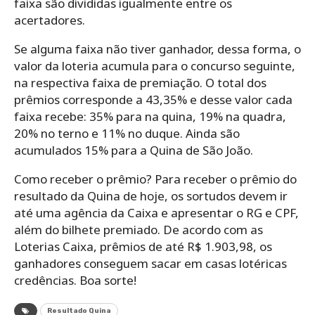
faixa são divididas igualmente entre os
acertadores.
Se alguma faixa não tiver ganhador, dessa forma, o
valor da loteria acumula para o concurso seguinte,
na respectiva faixa de premiação. O total dos
prêmios corresponde a 43,35% e desse valor cada
faixa recebe: 35% para na quina, 19% na quadra,
20% no terno e 11% no duque. Ainda são
acumulados 15% para a Quina de São João.
Como receber o prêmio? Para receber o prêmio do
resultado da Quina de hoje, os sortudos devem ir
até uma agência da Caixa e apresentar o RG e CPF,
além do bilhete premiado. De acordo com as
Loterias Caixa, prêmios de até R$ 1.903,98, os
ganhadores conseguem sacar em casas lotéricas
credências. Boa sorte!
Resultado Quina