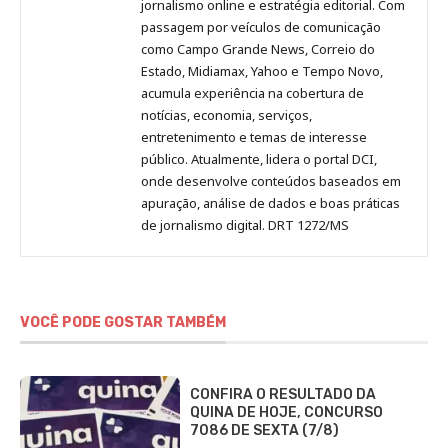
Pinterest
LinkedIn
Instagram
Facebook
Malagolini
jornalismo online e estratégia editorial. Com
passagem por veículos de comunicação
como Campo Grande News, Correio do
Estado, Midiamax, Yahoo e Tempo Novo,
acumula experiência na cobertura de
notícias, economia, serviços,
entretenimento e temas de interesse
público. Atualmente, lidera o portal DCI,
onde desenvolve conteúdos baseados em
apuração, análise de dados e boas práticas
de jornalismo digital. DRT 1272/MS
VOCÊ PODE GOSTAR TAMBÉM
CONFIRA O RESULTADO DA
QUINA DE HOJE, CONCURSO
7086 DE SEXTA (7/8)