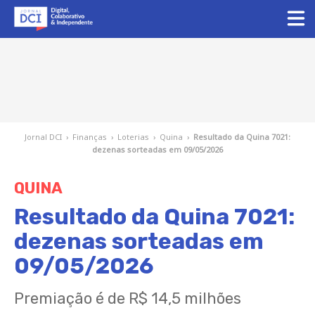
Jornal DCI
›
Finanças
›
Loterias
›
Quina
›
Resultado da Quina 7021:
dezenas sorteadas em 09/05/2026
QUINA
Resultado da Quina 7021:
dezenas sorteadas em
09/05/2026
Premiação é de R$ 14,5 milhões