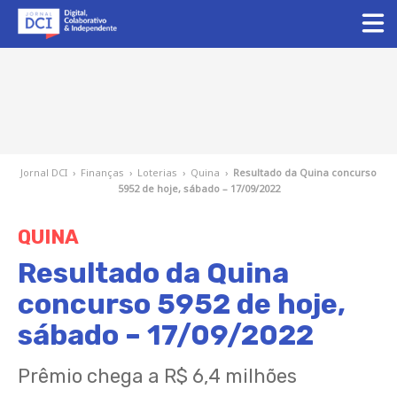
Jornal DCI
›
Finanças
›
Loterias
›
Quina
›
Resultado da Quina concurso
5952 de hoje, sábado – 17/09/2022
QUINA
Resultado da Quina
concurso 5952 de hoje,
sábado – 17/09/2022
Prêmio chega a R$ 6,4 milhões