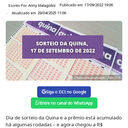
Publicado em
17/09/2022 19:06
Escrito Por
Anny Malagolini
Atualizado em
29/04/2025 11:06
Prêmio está acumulado - Foto: DCI
Siga o DCI no Google
Entre no canal do WhatsApp
Dia de sorteio da Quina e a prêmio está acumulado
há algumas rodadas – e agora chegou a R$