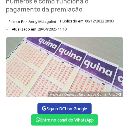
números e como funciona o
pagamento da premiação
Publicado em
06/12/2022 20:03
Escrito Por
Anny Malagolini
Atualizado em
29/04/2025 11:10
Anote os números do Resultado da Quina - Foto: DCI
Siga o DCI no Google
Entre no canal do WhatsApp