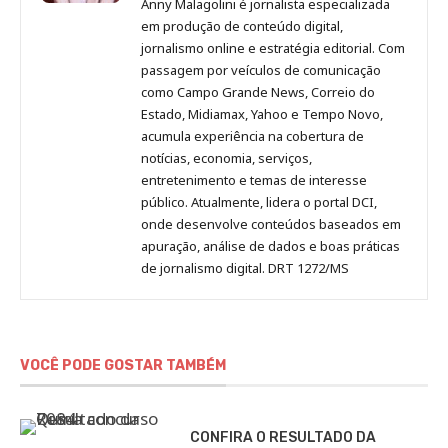
Anny Malagolini é jornalista especializada
no
no
no
no
Anny
em produção de conteúdo digital,
Pinterest
LinkedIn
Instagram
Facebook
Malagolini
jornalismo online e estratégia editorial. Com
passagem por veículos de comunicação
como Campo Grande News, Correio do
Estado, Midiamax, Yahoo e Tempo Novo,
acumula experiência na cobertura de
notícias, economia, serviços,
entretenimento e temas de interesse
público. Atualmente, lidera o portal DCI,
onde desenvolve conteúdos baseados em
apuração, análise de dados e boas práticas
de jornalismo digital. DRT 1272/MS
VOCÊ PODE GOSTAR TAMBÉM
CONFIRA O RESULTADO DA