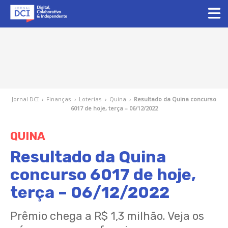
Jornal DCI
›
Finanças
›
Loterias
›
Quina
›
Resultado da Quina concurso
6017 de hoje, terça – 06/12/2022
QUINA
Resultado da Quina
concurso 6017 de hoje,
terça – 06/12/2022
Prêmio chega a R$ 1,3 milhão. Veja os