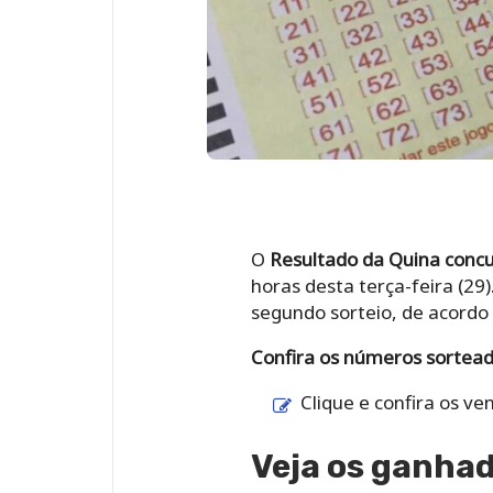
O
Resultado da
Quina conc
horas desta terça-feira (29
segundo sorteio, de acord
Confira os números sortea
Clique e confira os v
Veja os ganhad