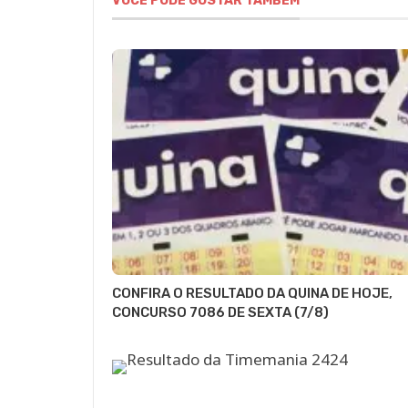
VOCÊ PODE GOSTAR TAMBÉM
DCI
CONFIRA O RESULTADO DA QUINA DE HOJE,
CONCURSO 7086 DE SEXTA (7/8)