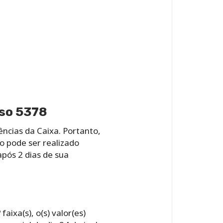
rso 5378
ências da Caixa. Portanto,
o pode ser realizado
pós 2 dias de sua
aixa(s), o(s) valor(es)