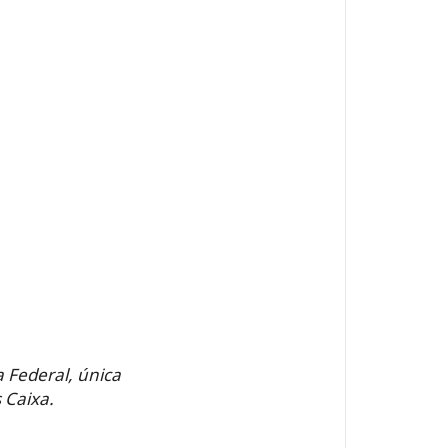
 Federal, única
s Caixa.