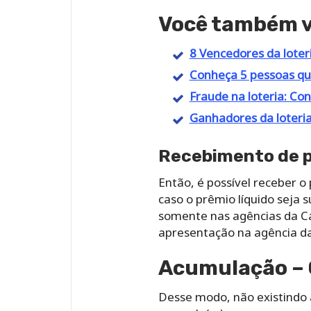
Você também va
8 Vencedores da loter
Conheça 5 pessoas que
Fraude na loteria: Con
Ganhadores da loteria
Recebimento de p
Então, é possível receber o
caso o prêmio líquido seja 
somente nas agências da Cai
apresentação na agência da
Acumulação – 
Desse modo, não existindo ap