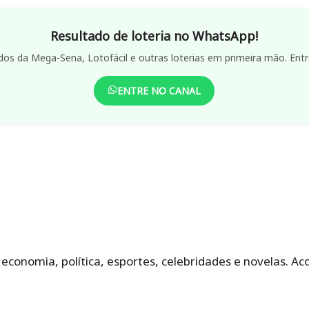
Resultado de loteria no WhatsApp!
dos da Mega-Sena, Lotofácil e outras loterias em primeira mão. Entr
ENTRE NO CANAL
e economia, política, esportes, celebridades e novelas.