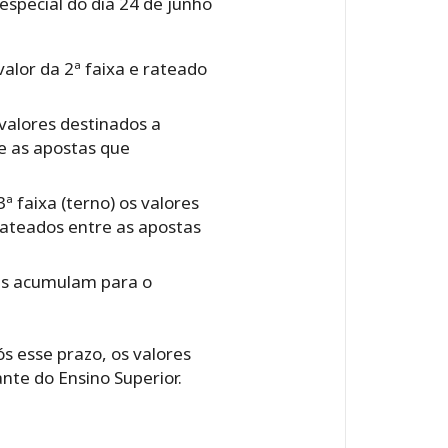
especial do dia 24 de junho
alor da 2ª faixa e rateado
 valores destinados a
re as apostas que
ª faixa (terno) os valores
rateados entre as apostas
res acumulam para o
s esse prazo, os valores
nte do Ensino Superior.