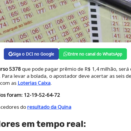
Siga o DCI no Google
Entre no canal do WhatsApp
urso 5378
que pode pagar prêmio de R$ 1,4 milhão, será d
). Para levar a bolada, o apostador deve acertar as seis 
o com as
Loterias Caixa
.
dos foram: 12-19-52-64-72
encedores do
resultado da Quina
ores em tempo real: