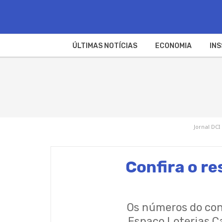
ÚLTIMAS NOTÍCIAS
ECONOMIA
INS
Jornal DCI
Confira o r
Os números do conc
Espaço Loterias C