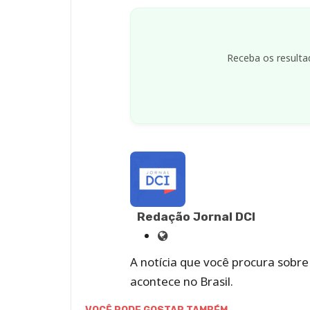
Receba os resulta
Redação Jornal DCI
Site
de
A notícia que você procura sobr
Redação
acontece no Brasil.
Jornal