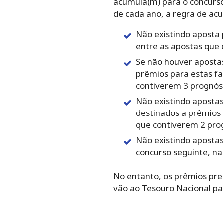
acumula(m) para o concurso 
de cada ano, a regra de acu
Não existindo aposta 
entre as apostas que 
Se não houver apostas 
prêmios para estas fa
contiverem 3 prognóst
Não existindo apostas 
destinados a prêmios 
que contiverem 2 prog
Não existindo aposta
concurso seguinte, na
No entanto, os prêmios pres
vão ao Tesouro Nacional pa