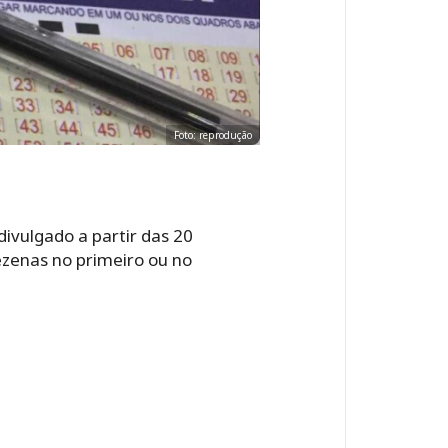
Foto: reprodução
ivulgado a partir das 20
dezenas no primeiro ou no