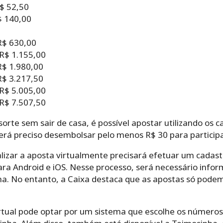
$ 52,50
$ 140,00
R$ 630,00
R$ 1.155,00
R$ 1.980,00
R$ 3.217,50
R$ 5.005,00
R$ 7.507,50
orte sem sair de casa, é possível apostar utilizando os c
será preciso desembolsar pelo menos R$ 30 para participa
lizar a aposta virtualmente precisará efetuar um cadastr
para Android e iOS. Nesse processo, será necessário inf
ha. No entanto, a Caixa destaca que as apostas só podem
tual pode optar por um sistema que escolhe os números