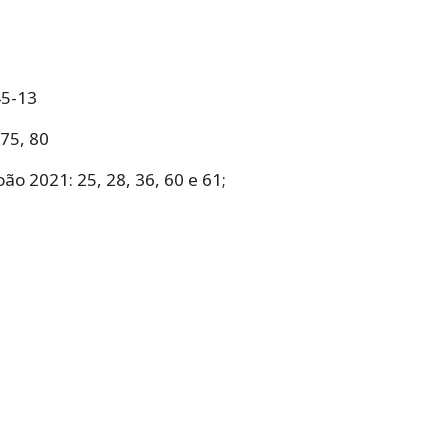
45-13
 75, 80
o 2021: 25, 28, 36, 60 e 61;