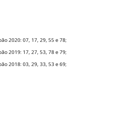
o 2020: 07, 17, 29, 55 e 78;
o 2019: 17, 27, 53, 78 e 79;
o 2018: 03, 29, 33, 53 e 69;