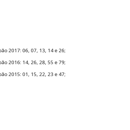
o 2017: 06, 07, 13, 14 e 26;
o 2016: 14, 26, 28, 55 e 79;
o 2015: 01, 15, 22, 23 e 47;