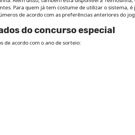
inha. Além disso, também está disponível a Teimosinha
tes. Para quem já tem costume de utilizar o sistema, é 
números de acordo com as preferências anteriores do jog
ados do concurso especial
os de acordo com o ano de sorteio: