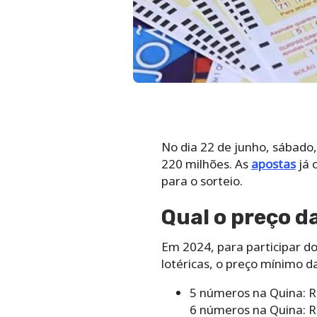
No dia 22 de junho, sábado
220 milhões. As
apostas
já 
para o sorteio.
Qual o preço d
Em 2024, para participar do
lotéricas, o preço mínimo d
5 números na Quina: R
6 números na Quina: R