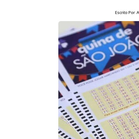
Escrito Por
A