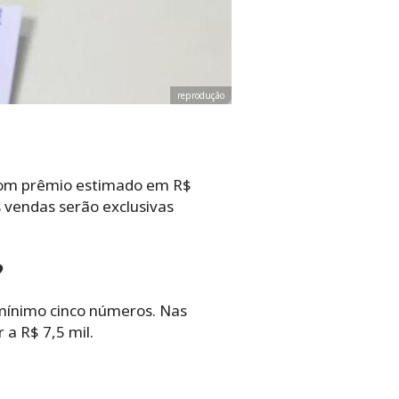
reprodução
, com prêmio estimado em R$
 vendas serão exclusivas
?
 mínimo cinco números. Nas
 a R$ 7,5 mil.