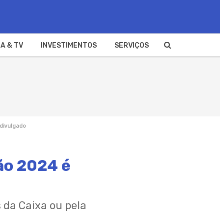
A & TV
INVESTIMENTOS
SERVIÇOS
 divulgado
ão 2024 é
 da Caixa ou pela