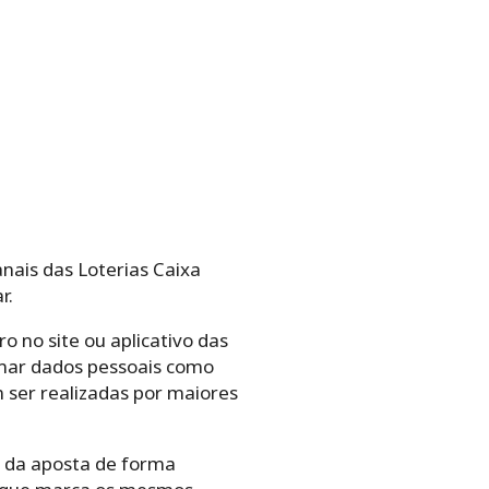
anais das Loterias Caixa
r.
o no site ou aplicativo das
ormar dados pessoais como
 ser realizadas por maiores
 da aposta de forma