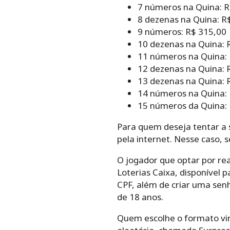
7 números na Quina: R
8 dezenas na Quina: R
9 números: R$ 315,00
10 dezenas na Quina: 
11 números na Quina: 
12 dezenas na Quina: 
13 dezenas na Quina: 
14 números na Quina: 
15 números da Quina: 
Para quem deseja tentar a s
pela internet. Nesse caso, 
O jogador que optar por rea
Loterias Caixa, disponível 
CPF, além de criar uma sen
de 18 anos.
Quem escolhe o formato vir