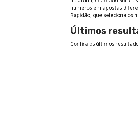
aleatória, chamado Surpres
números em apostas diferen
Rapidão, que seleciona os 
Últimos result
Confira os últimos resultad