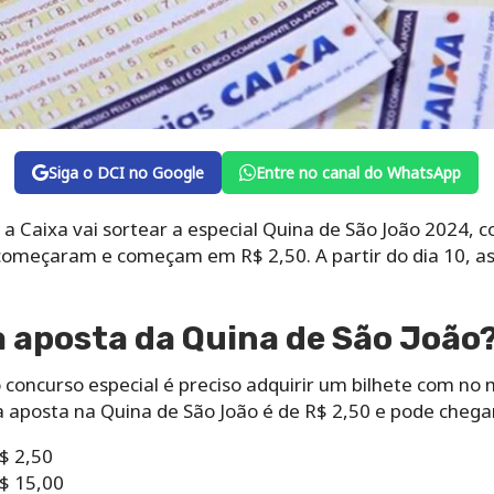
Siga o DCI no Google
Entre no canal do WhatsApp
, a Caixa vai sortear a especial Quina de São João 2024
começaram e começam em R$ 2,50. A partir do dia 10, as
a aposta da Quina de São João
 concurso especial é preciso adquirir um bilhete com no
a aposta na Quina de São João é de R$ 2,50 e pode chegar
$ 2,50
$ 15,00