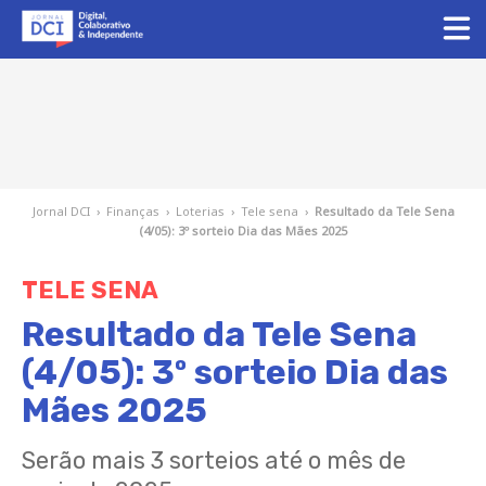
Jornal DCI
›
Finanças
›
Loterias
›
Tele sena
›
Resultado da Tele Sena
(4/05): 3º sorteio Dia das Mães 2025
TELE SENA
Resultado da Tele Sena
(4/05): 3º sorteio Dia das
Mães 2025
Serão mais 3 sorteios até o mês de