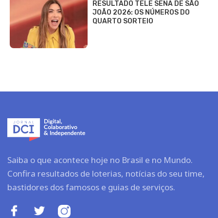
RESULTADO TELE SENA DE SÃO
JOÃO 2026: OS NÚMEROS DO
QUARTO SORTEIO
Saiba o que acontece hoje no Brasil e no Mundo.
Confira resultados de loterias, notícias do seu time,
bastidores dos famosos e guias de serviços.