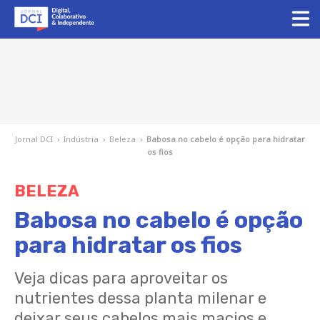
Jornal DCI
›
Indústria
›
Beleza
›
Babosa no cabelo é opção para hidratar
os fios
BELEZA
Babosa no cabelo é opção
para hidratar os fios
Veja dicas para aproveitar os
nutrientes dessa planta milenar e
deixar seus cabelos mais macios e