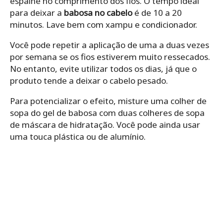
espalhe no comprimento dos fios. O tempo ideal
para deixar a
babosa no cabelo
é de 10 a 20
minutos. Lave bem com xampu e condicionador.
Você pode repetir a aplicação de uma a duas vezes
por semana se os fios estiverem muito ressecados.
No entanto, evite utilizar todos os dias, já que o
produto tende a deixar o cabelo pesado.
Para potencializar o efeito, misture uma colher de
sopa do gel de babosa com duas colheres de sopa
de máscara de hidratação. Você pode ainda usar
uma touca plástica ou de alumínio.