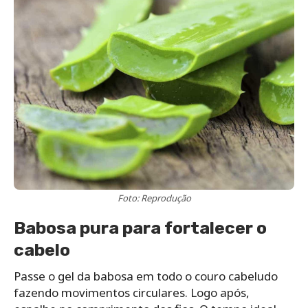
Foto: Reprodução
Babosa pura para fortalecer o
cabelo
Passe o gel da babosa em todo o couro cabeludo
fazendo movimentos circulares. Logo após,