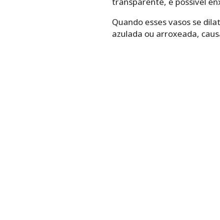
transparente, é possível en
Quando esses vasos se dilat
azulada ou arroxeada, caus