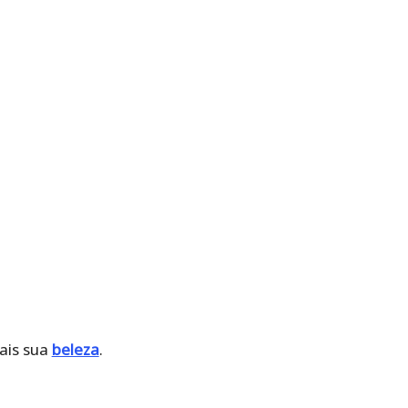
mais sua
beleza
.