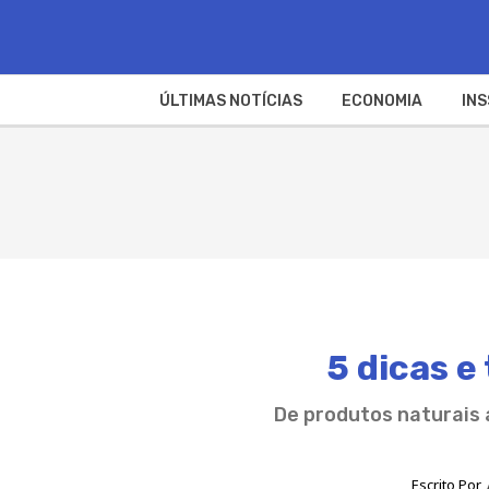
ÚLTIMAS NOTÍCIAS
ECONOMIA
INS
5 dicas e
De produtos naturais 
Escrito Por