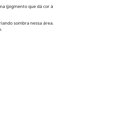
na (pigmento que dá cor à
criando sombra nessa área.
.