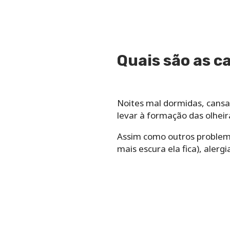
Quais são as c
Noites mal dormidas, cansaç
levar à formação das olheir
Assim como outros problemas
mais escura ela fica), alerg