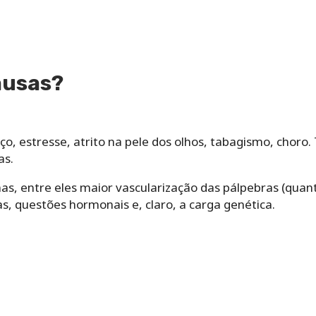
ausas?
o, estresse, atrito na pele dos olhos, tabagismo, choro
as.
, entre eles maior vascularização das pálpebras (quanto
ias, questões hormonais e, claro, a carga genética.