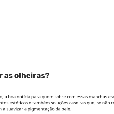
 as olheiras?
o, a boa notícia para quem sobre com essas manchas es
ntos estéticos e também soluções caseiras que, se não 
a suavizar a pigmentação da pele.