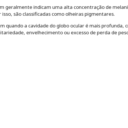
om geralmente indicam uma alta concentração de melani
r isso, são classificadas como olheiras pigmentares.
em quando a cavidade do globo ocular é mais profunda, 
ditariedade, envelhecimento ou excesso de perda de peso