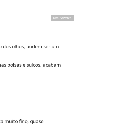
Foto: SoPosted
o dos olhos, podem ser um
as bolsas e sulcos, acabam
ca muito fino, quase