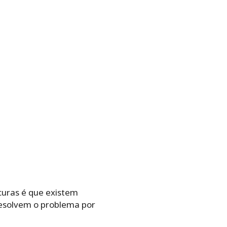
curas é que existem
resolvem o problema por