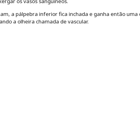
xergar os vasos sanguíneos.
am, a pálpebra inferior fica inchada e ganha então uma 
ando a olheira chamada de vascular.