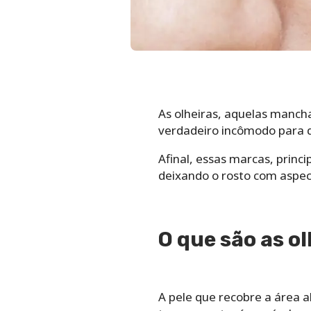
As olheiras, aquelas manch
verdadeiro incômodo para 
Afinal, essas marcas, prin
deixando o rosto com aspec
O que são as o
A pele que recobre a área ab