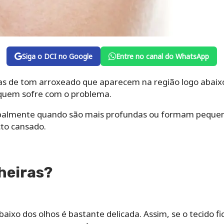
Siga o DCI no Google
Entre no canal do WhatsApp
as de tom arroxeado que aparecem na região logo abaix
quem sofre com o problema.
cipalmente quando são mais profundas ou formam pequen
to cansado.
lheiras?
aixo dos olhos é bastante delicada. Assim, se o tecido fi