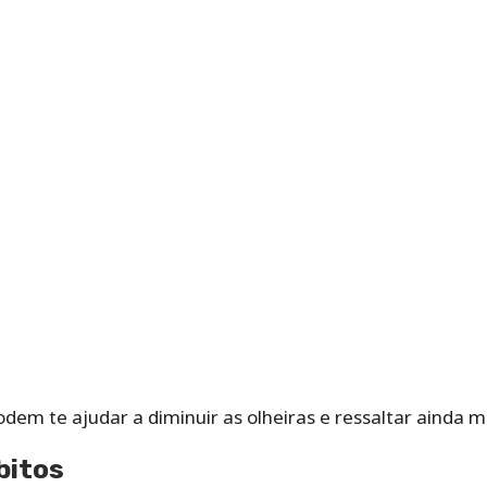
odem te ajudar a diminuir as olheiras e ressaltar ainda 
bitos