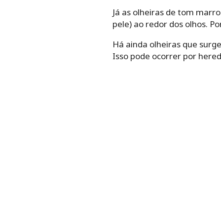
Já as olheiras de tom marr
pele) ao redor dos olhos. Po
Há ainda olheiras que surg
Isso pode ocorrer por here