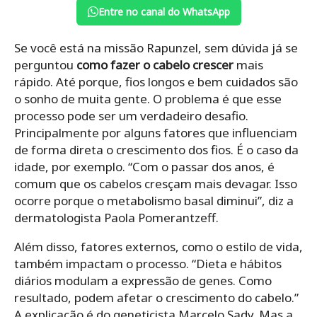
Entre no canal do WhatsApp
Se você está na missão Rapunzel, sem dúvida já se
perguntou
como fazer o cabelo crescer
mais
rápido. Até porque, fios longos e bem cuidados são
o sonho de muita gente. O problema é que esse
processo pode ser um verdadeiro desafio.
Principalmente por alguns fatores que influenciam
de forma direta o crescimento dos fios. É o caso da
idade, por exemplo. “Com o passar dos anos, é
comum que os cabelos cresçam mais devagar. Isso
ocorre porque o metabolismo basal diminui”, diz a
dermatologista Paola Pomerantzeff.
Além disso, fatores externos, como o estilo de vida,
também impactam o processo. “Dieta e hábitos
diários modulam a expressão de genes. Como
resultado, podem afetar o crescimento do cabelo.”
A explicação é do geneticista Marcelo Sady. Mas a