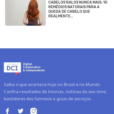
CABELOS RALOS NUNCA MAIS: 10
REMÉDIOS NATURAIS PARA A
QUEDA DE CABELO QUE
REALMENTE…
Saiba o que acontece hoje no Brasil e no Mundo.
Confira resultados de loterias, notícias do seu time,
bastidores dos famosos e guias de serviços.