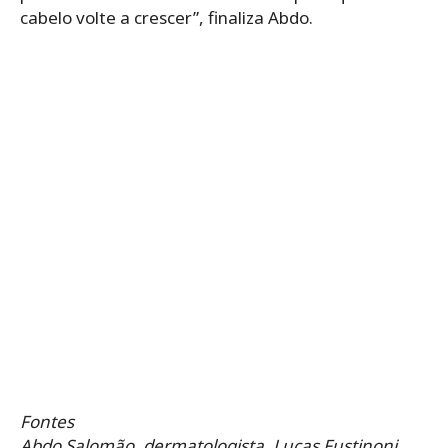
cabelo volte a crescer”, finaliza Abdo.
Fontes
Abdo Salomão, dermatologista. Lucas Fustinoni,