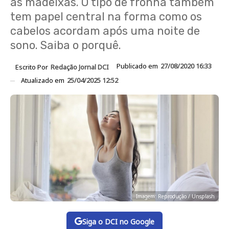
as madeixas. O tipo de fronha também
tem papel central na forma como os
cabelos acordam após uma noite de
sono. Saiba o porquê.
Publicado em
27/08/2020 16:33
Escrito Por
Redação Jornal DCI
Atualizado em
25/04/2025 12:52
Imagem: Reprodução / Unsplash
Siga o DCI no Google