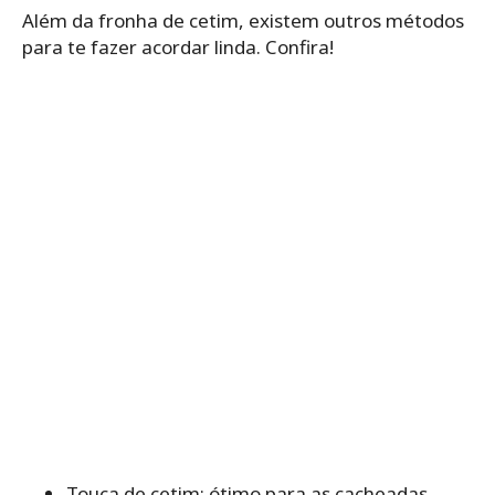
Além da fronha de cetim, existem outros métodos
para te fazer acordar linda. Confira!
Touca de cetim: ótimo para as cacheadas.