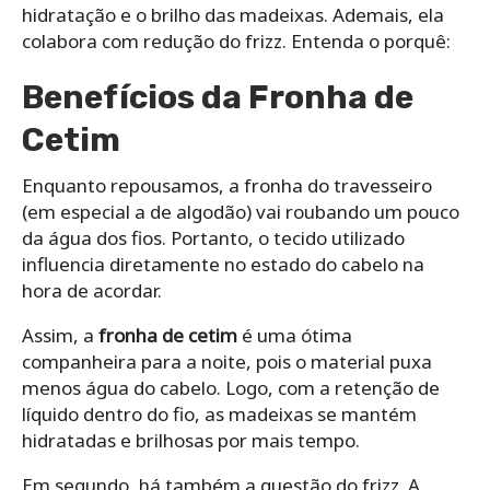
hidratação e o brilho das madeixas. Ademais, ela
colabora com redução do frizz. Entenda o porquê:
Benefícios da Fronha de
Cetim
Enquanto repousamos, a fronha do travesseiro
(em especial a de algodão) vai roubando um pouco
da água dos fios. Portanto, o tecido utilizado
influencia diretamente no estado do cabelo na
hora de acordar.
Assim, a
fronha de cetim
é uma ótima
companheira para a noite, pois o material puxa
menos água do cabelo. Logo, com a retenção de
líquido dentro do fio, as madeixas se mantém
hidratadas e brilhosas por mais tempo.
Em segundo, há também a questão do frizz. A